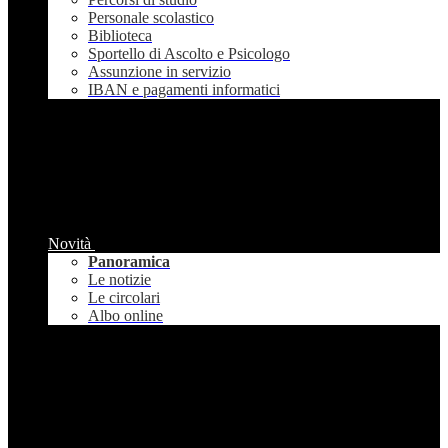
Personale scolastico
Biblioteca
Sportello di Ascolto e Psicologo
Assunzione in servizio
IBAN e pagamenti informatici
Novità
Panoramica
Le notizie
Le circolari
Albo online