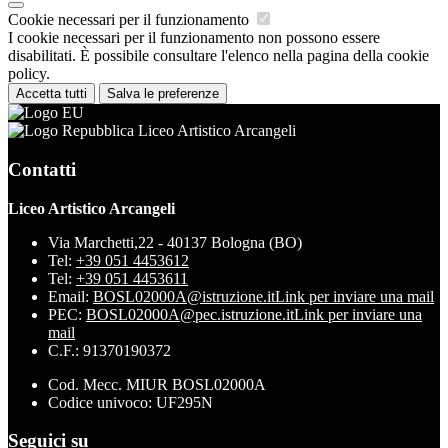
Cookie necessari per il funzionamento
I cookie necessari per il funzionamento non possono essere
disabilitati. È possibile consultare l'elenco nella pagina della cookie
policy.
Accetta tutti
Salva le preferenze
Liceo Artistico Arcangeli
Contatti
Liceo Artistico Arcangeli
Via Marchetti,22 - 40137 Bologna (BO)
Tel:
+39 051 4453612
Tel:
+39 051 4453611
Email:
BOSL02000A@istruzione.it
Link per inviare una mail
PEC:
BOSL02000A@pec.istruzione.it
Link per inviare una
mail
C.F.: 91370190372
Cod. Mecc. MIUR BOSL02000A
Codice univoco: UF295N
Seguici su