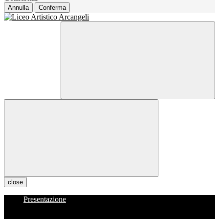
Annulla
Conferma
close
Presentazione