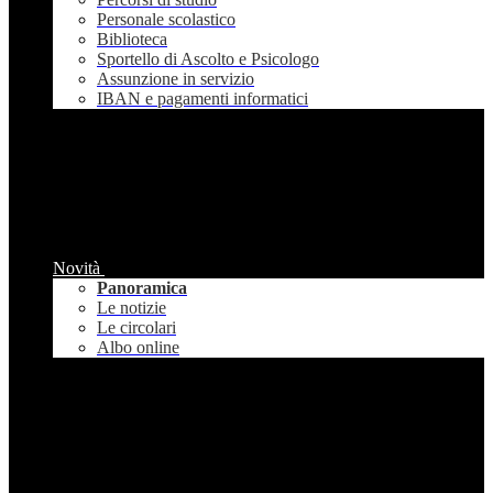
Personale scolastico
Biblioteca
Sportello di Ascolto e Psicologo
Assunzione in servizio
IBAN e pagamenti informatici
Novità
Panoramica
Le notizie
Le circolari
Albo online