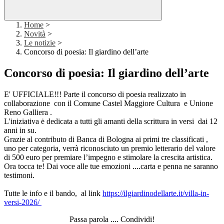
Home
>
Novità
>
Le notizie
>
Concorso di poesia: Il giardino dell’arte
Concorso di poesia: Il giardino dell’arte
E' UFFICIALE!!! Parte il concorso di poesia realizzato in
collaborazione con il Comune Castel Maggiore Cultura e Unione
Reno Galliera .
L'iniziativa ė dedicata a tutti gli amanti della scrittura in versi dai 12
anni in su.
Grazie al contributo di Banca di Bologna ai primi tre classificati ,
uno per categoria, verrà riconosciuto un premio letterario del valore
di 500 euro per premiare l’impegno e stimolare la crescita artistica.
Ora tocca te! Dai voce alle tue emozioni ....carta e penna ne saranno
testimoni.
Tutte le info e il bando, al link
https://ilgiardinodellarte.it/villa-in-
versi-2026/
Passa parola .... Condividi!