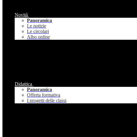
Novità
Panoramica
Le notizie
Le circolari
Albo online
Didattica
Panoramica
Offerta formativa
I progetti delle classi