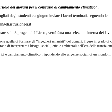
 ruolo dei giovani per il contrasto al cambiamento climatico".
liati degli studenti e a giugno inviare i lavori terminati, seguendo le i
ngeli.istruzioneer.it
are solo 8 progetti del Liceo , verrà fatta una selezione interna dei lavo
quella di formare gli “ingegneri umanisti” del domani, figure in grado di co
o di interpretare i bisogni sociali, etici e ambientali nell’era della transizione
rità e cambiamento climatico, rispondendo alle esigenze sociali di un mondo in 