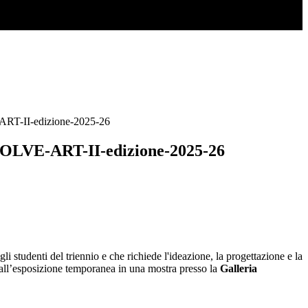
RT-II-edizione-2025-26
OLVE-ART-II-edizione-2025-26
tudenti del triennio e che richiede l'ideazione, la progettazione e la
e all’esposizione temporanea in una mostra presso la
Galleria