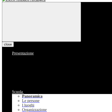
close
Presentazione
Scuola
Panoramica
Le persone
I luoghi
Organizzazione