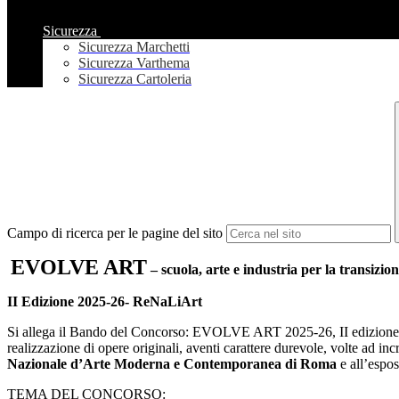
Sicurezza
Sicurezza Marchetti
Sicurezza Varthema
Sicurezza Cartoleria
Campo di ricerca per le pagine del sito
EVOLVE ART
– scuola, arte e industria per la transizio
II Edizione 2025-26- ReNaLiArt
Si allega il Bando del Concorso: EVOLVE ART 2025-26, II edizione, pro
realizzazione di opere originali, aventi carattere durevole, volte ad 
Nazionale d’Arte Moderna e Contemporanea di Roma
e all’espo
TEMA DEL CONCORSO: