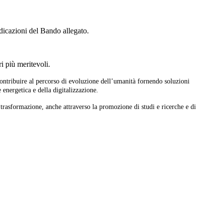
ndicazioni del Bando allegato.
ri più meritevoli.
ntribuire al percorso di evoluzione dell’umanità fornendo soluzioni
 energetica e della digitalizzazione.
trasformazione, anche attraverso la promozione di studi e ricerche e di