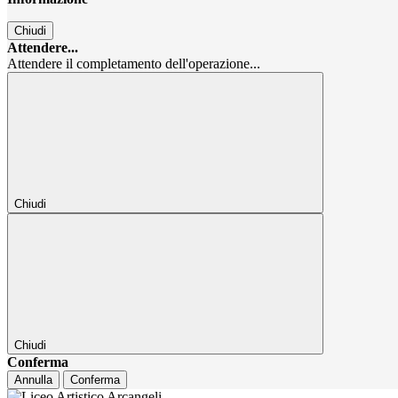
Chiudi
Attendere...
Attendere il completamento dell'operazione...
Chiudi
Chiudi
Conferma
Annulla
Conferma