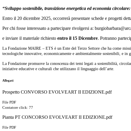
“Sviluppo sostenibile, transizione energetica ed economia circolare:
Entro il 20 dicembre 2025, occorrerà presentare schede e progetti dettag
Per chi fosse interessato a partecipare rivolgersi a: burgiobarbara@arca
e inviare il materiale richiesto
entro il 15 Dicembre
. Potranno partecip
La Fondazione MAIRE – ETS è un Ente del Terzo Settore che ha come missione 
tecnologiche innovative, economicamente e ambientalmente sostenibili, e in grad
La Fondazione promuove la conoscenza dei temi legati a sostenibilità, circola
iniziative educative e culturali che utilizzano il linguaggio dell’arte.
Allegati
Prospetto CONVORSO EVOLVEART II EDIZIONE.pdf
File PDF
Contatore click: 77
Pianta PT CONCORSO EVOLVEART II EDIZIONE.pdf
File PDF