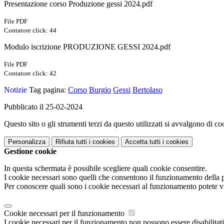
Presentazione corso Produzione gessi 2024.pdf
File PDF
Contatore click: 44
Modulo iscrizione PRODUZIONE GESSI 2024.pdf
File PDF
Contatore click: 42
Notizie
Tag pagina:
Corso
Burgio
Gessi
Bertolaso
Pubblicato il 25-02-2024
Questo sito o gli strumenti terzi da questo utilizzati si avvalgono di coo
Personalizza
Rifiuta tutti
i cookies
Accetta tutti
i cookies
Gestione cookie
In questa schermata è possibile scegliere quali cookie consentire.
I cookie necessari sono quelli che consentono il funzionamento della pi
Per conoscere quali sono i cookie necessari al funzionamento potete v
Cookie necessari per il funzionamento
I cookie necessari per il funzionamento non possono essere disabilitati.