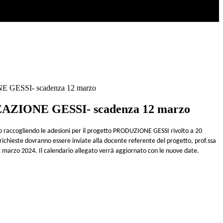
GESSI- scadenza 12 marzo
ZIONE GESSI- scadenza 12 marzo
o raccogliendo le adesioni per il progetto PRODUZIONE GESSI rivolto a 20
 richieste dovranno essere inviate alla docente referente del progetto, prof.ssa
2 marzo
202
4
. Il calendario allegato verrà aggiornato con le nuove date.