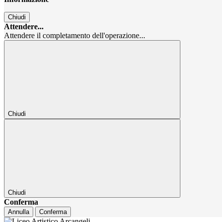
Chiudi
Attendere...
Attendere il completamento dell'operazione...
Chiudi
Chiudi
Conferma
Annulla
Conferma