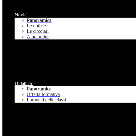
Novità
Panoramica
Le notizie
Le circolari
Albo online
Didattica
Panoramica
Offerta formativa
I progetti delle classi