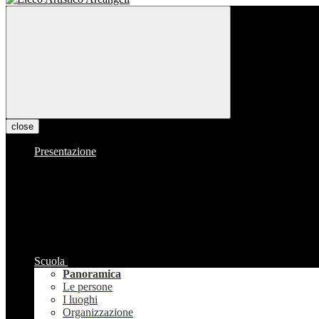
close
Presentazione
Scuola
Panoramica
Le persone
I luoghi
Organizzazione