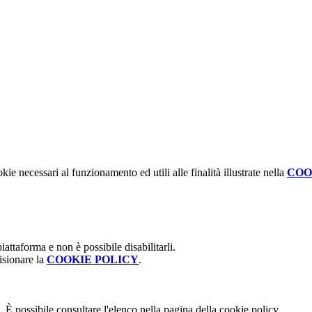
kie necessari al funzionamento ed utili alle finalità illustrate nella
COO
attaforma e non è possibile disabilitarli.
isionare la
COOKIE POLICY
.
 È possibile consultare l'elenco nella pagina della cookie policy.