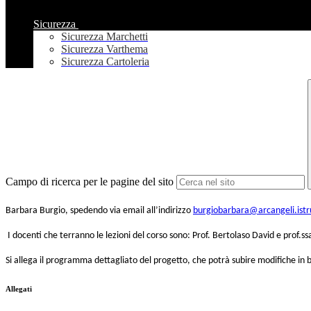
Sicurezza
Sicurezza Marchetti
Sicurezza Varthema
Sicurezza Cartoleria
Campo di ricerca per le pagine del sito
Barbara Burgio, spedendo via email all’indirizzo
burgiobarbara@arcangeli.istru
I docenti che terranno le lezioni del corso sono: Prof. Bertolaso David e prof.s
Si allega il programma dettagliato del progetto, che potrà subire modifiche in bas
Allegati