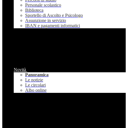
Personale scolastico
Biblioteca
Sportello di Ascolto e Psicologo
Assunzione in servizio
IBAN e pagamenti informatici
Novità
Panoramica
Le notizie
Le circolari
Albo online