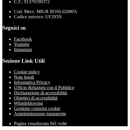
C.F.: 91370190372
Cod. Mecc. MIUR BOSL02000A
Codice univoco: UF295N
Seguici su
Facebook
Youtube
Instagram
Sezione Link Utili
Cookie policy
Note legali
Informativa Privacy
Ufficio Relazioni con il Pubblico
Dichiarazione di accessibilità
Obiettivi di accessibilità
Whistleblowing
Gestione consensi cookie
Amministrazione trasparente
Pagina visualizzata
941
volte