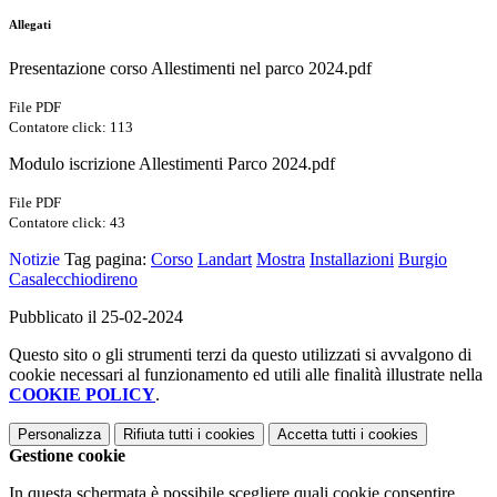
Allegati
Presentazione corso Allestimenti nel parco 2024.pdf
File PDF
Contatore click: 113
Modulo iscrizione Allestimenti Parco 2024.pdf
File PDF
Contatore click: 43
Notizie
Tag pagina:
Corso
Landart
Mostra
Installazioni
Burgio
Casalecchiodireno
Pubblicato il 25-02-2024
Questo sito o gli strumenti terzi da questo utilizzati si avvalgono di
cookie necessari al funzionamento ed utili alle finalità illustrate nella
COOKIE POLICY
.
Personalizza
Rifiuta tutti
i cookies
Accetta tutti
i cookies
Gestione cookie
In questa schermata è possibile scegliere quali cookie consentire.