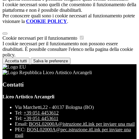
I cookie necessari sono quelli che consentono il funzionamento della
piattaforma e non è possibile disabilitarli.
Per conoscere quali sono i cookie necessari al funzionamento potete
visionare la
COOKIE POLICY
.
Cookie necessari per il funzionamento
I cookie necessari per il funzionamento non possono essere
disabilitati. È possibile consultare l'elenco nella pagina della cookie
policy.
Accetta tutti
Salva le preferenze
Liceo Artistico Arcangeli
Contatti
Liceo Artistico Arcangeli
Via Marchetti,22 - 40137 Bologna (BO)
Tel:
+39 051 4453612
Tel:
+39 051 4453611
Email:
BOSL02000A@istruzione.it
Link per inviare una mail
PEC:
BOSL02000A@pec.istruzione.it
Link per inviare una
mail