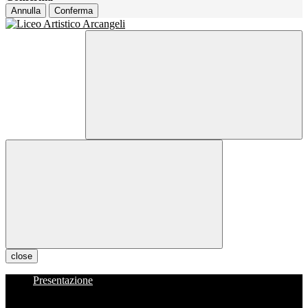
Annulla
Conferma
close
Presentazione