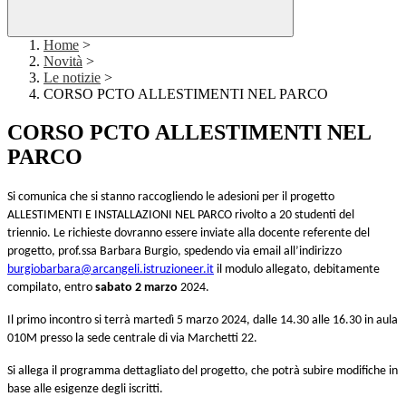
Home
>
Novità
>
Le notizie
>
CORSO PCTO ALLESTIMENTI NEL PARCO
CORSO PCTO ALLESTIMENTI NEL
PARCO
Si comunica che si stanno raccogliendo le adesioni per il progetto
ALLESTIMENTI E INSTALLAZIONI NEL PARCO
rivolto a 20 studenti del
triennio
. Le richieste dovranno essere inviate alla docente referente del
progetto, prof.ssa Barbara Burgio, spedendo via email all’indirizzo
burgiobarbara@arcangeli.istruzioneer.it
il modulo allegato, debitamente
compilato, entro
sabato
2 marzo
202
4
.
Il primo incontro si terrà martedì 5 marzo 2024, dalle 14.30 alle 16.30 in aula
010M presso la sede centrale di via Marchetti 22.
Si allega il programma dettagliato del progetto, che potrà subire modifiche in
base alle esigenze degli iscritti.