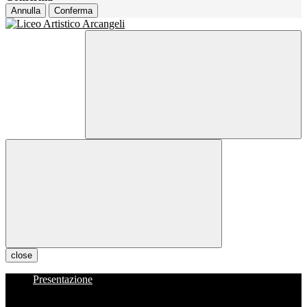
Annulla
Conferma
close
Presentazione