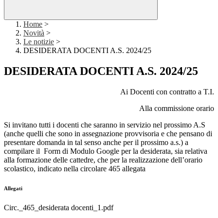
Home
>
Novità
>
Le notizie
>
DESIDERATA DOCENTI A.S. 2024/25
DESIDERATA DOCENTI A.S. 2024/25
Ai Docenti con contratto a T.I.
Alla commissione orario
Si invitano tutti i docenti che saranno in servizio nel prossimo A.S
(anche quelli che sono in assegnazione provvisoria e che pensano di
presentare domanda in tal senso anche per il prossimo a.s.) a
compilare il Form di Modulo Google per la desiderata, sia relativa
alla formazione delle cattedre, che per la realizzazione dell’orario
scolastico, indicato nella circolare 465 allegata
Allegati
Circ._465_desiderata docenti_1.pdf