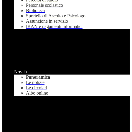
Personale scolastico
Biblioteca
Sportello di Ascolto e Psicologo
Assunzione in servizio
IBAN e pagamenti informatici
Novità
Panoramica
Le notizie
Le circolari
Albo online