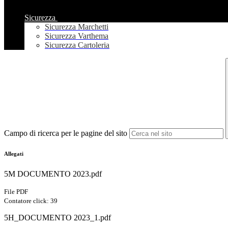
Sicurezza
Sicurezza Marchetti
Sicurezza Varthema
Sicurezza Cartoleria
Campo di ricerca per le pagine del sito
Allegati
5M DOCUMENTO 2023.pdf
File PDF
Contatore click: 39
5H_DOCUMENTO 2023_1.pdf