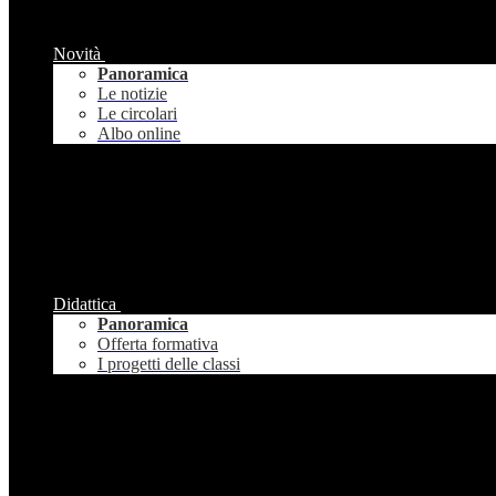
Novità
Panoramica
Le notizie
Le circolari
Albo online
Didattica
Panoramica
Offerta formativa
I progetti delle classi