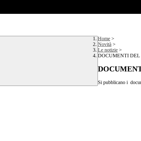
Home
>
Novità
>
Le notizie
>
DOCUMENTI DEL 
DOCUMENTI
Si pubblicano i docume