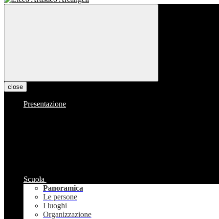
close
Presentazione
Scuola
Panoramica
Le persone
I luoghi
Organizzazione