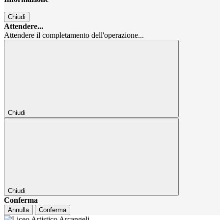
Chiudi
Attendere...
Attendere il completamento dell'operazione...
Chiudi
Chiudi
Conferma
Annulla
Conferma