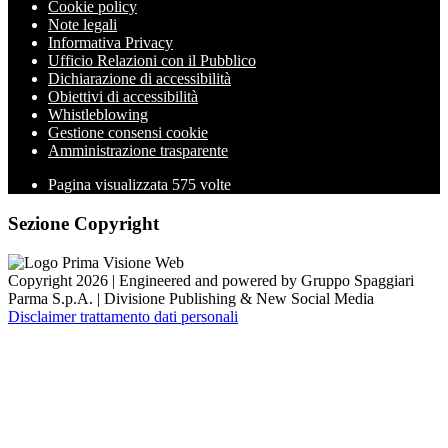
Cookie policy
Note legali
Informativa Privacy
Ufficio Relazioni con il Pubblico
Dichiarazione di accessibilità
Obiettivi di accessibilità
Whistleblowing
Gestione consensi cookie
Amministrazione trasparente
Pagina visualizzata
575
volte
Sezione Copyright
Copyright 2026 | Engineered and powered by Gruppo Spaggiari
Parma S.p.A. | Divisione Publishing & New Social Media
Disclaimer trattamento dati personali