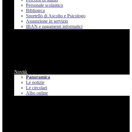
Personale scolastico
Biblioteca
Sportello di Ascolto e Psicologo
Assunzione in servizio
IBAN e pagamenti informatici
Novità
Panoramica
Le notizie
Le circolari
Albo online