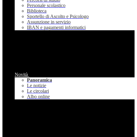
Personale scolastico
Biblioteca
Sportello di Ascolto e Psicologo
Assunzione in servizio
IBAN e pagamenti informatici
Novità
Panoramica
Le notizie
Le circolari
Albo online