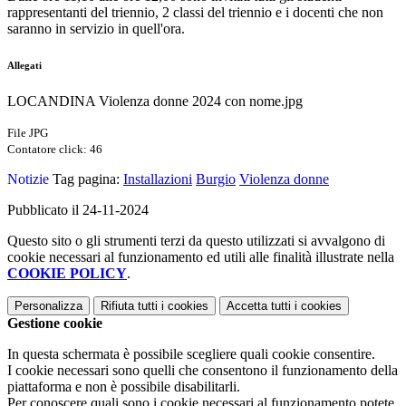
rappresentanti del triennio, 2 classi del triennio e i docenti che non
saranno in servizio in quell'ora.
Allegati
LOCANDINA Violenza donne 2024 con nome.jpg
File JPG
Contatore click: 46
Notizie
Tag pagina:
Installazioni
Burgio
Violenza donne
Pubblicato il 24-11-2024
Questo sito o gli strumenti terzi da questo utilizzati si avvalgono di
cookie necessari al funzionamento ed utili alle finalità illustrate nella
COOKIE POLICY
.
Personalizza
Rifiuta tutti
i cookies
Accetta tutti
i cookies
Gestione cookie
In questa schermata è possibile scegliere quali cookie consentire.
I cookie necessari sono quelli che consentono il funzionamento della
piattaforma e non è possibile disabilitarli.
Per conoscere quali sono i cookie necessari al funzionamento potete