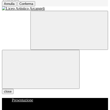
Annulla
Conferma
close
Presentazione