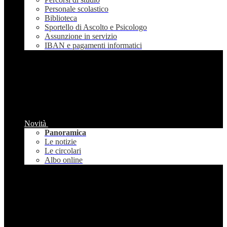
Personale scolastico
Biblioteca
Sportello di Ascolto e Psicologo
Assunzione in servizio
IBAN e pagamenti informatici
Novità
Panoramica
Le notizie
Le circolari
Albo online