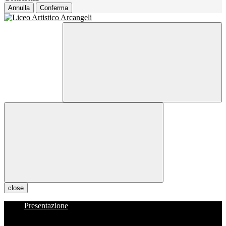
Annulla
Conferma
close
Presentazione