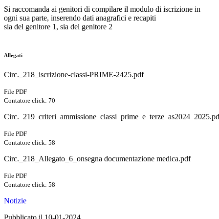
Si raccomanda ai genitori di compilare il modulo di iscrizione in
ogni sua parte, inserendo dati anagrafici e recapiti
sia del genitore 1, sia del genitore 2
Allegati
Circ._218_iscrizione-classi-PRIME-2425.pdf
File PDF
Contatore click: 70
Circ._219_criteri_ammissione_classi_prime_e_terze_as2024_2025.pd
File PDF
Contatore click: 58
Circ._218_Allegato_6_onsegna documentazione medica.pdf
File PDF
Contatore click: 58
Notizie
Pubblicato il 10-01-2024