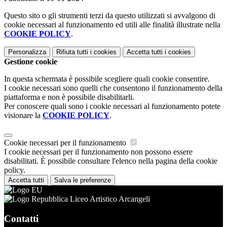
Questo sito o gli strumenti terzi da questo utilizzati si avvalgono di
cookie necessari al funzionamento ed utili alle finalità illustrate nella
COOKIE POLICY
.
Personalizza
Rifiuta tutti
i cookies
Accetta tutti
i cookies
Gestione cookie
In questa schermata è possibile scegliere quali cookie consentire.
I cookie necessari sono quelli che consentono il funzionamento della
piattaforma e non è possibile disabilitarli.
Per conoscere quali sono i cookie necessari al funzionamento potete
visionare la
COOKIE POLICY
.
Cookie necessari per il funzionamento
I cookie necessari per il funzionamento non possono essere
disabilitati. È possibile consultare l'elenco nella pagina della cookie
policy.
Accetta tutti
Salva le preferenze
Liceo Artistico Arcangeli
Contatti