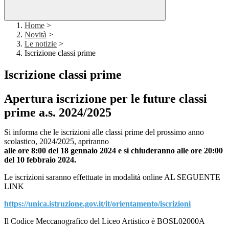
Home
>
Novità
>
Le notizie
>
Iscrizione classi prime
Iscrizione classi prime
Apertura iscrizione per le future classi
prime a.s. 2024/2025
Si informa che le iscrizioni alle classi prime del prossimo anno
scolastico, 2024/2025, apriranno
alle ore 8:00 del 18 gennaio 2024 e si chiuderanno alle ore 20:00
del 10 febbraio 2024.
Le iscrizioni saranno effettuate in modalità online AL SEGUENTE
LINK
https://unica.istruzione.gov.it/it/orientamento/iscrizioni
Il Codice Meccanografico del Liceo Artistico è BOSL02000A