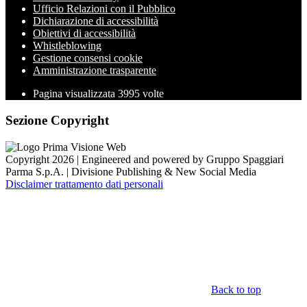
Ufficio Relazioni con il Pubblico
Dichiarazione di accessibilità
Obiettivi di accessibilità
Whistleblowing
Gestione consensi cookie
Amministrazione trasparente
Pagina visualizzata
3995
volte
Sezione Copyright
Copyright 2026 | Engineered and powered by Gruppo Spaggiari
Parma S.p.A. | Divisione Publishing & New Social Media
Disclaimer trattamento dati personali
Back to top