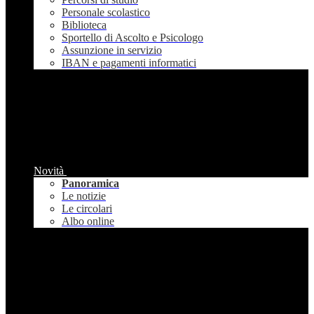
Personale scolastico
Biblioteca
Sportello di Ascolto e Psicologo
Assunzione in servizio
IBAN e pagamenti informatici
Novità
Panoramica
Le notizie
Le circolari
Albo online