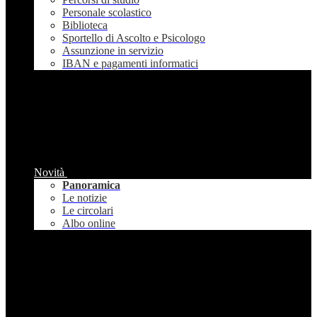
Personale scolastico
Biblioteca
Sportello di Ascolto e Psicologo
Assunzione in servizio
IBAN e pagamenti informatici
Novità
Panoramica
Le notizie
Le circolari
Albo online