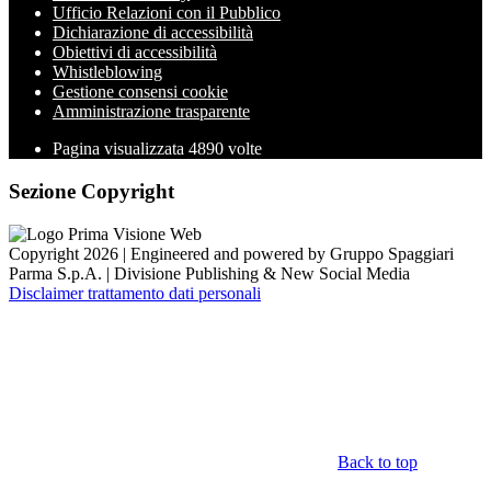
Ufficio Relazioni con il Pubblico
Dichiarazione di accessibilità
Obiettivi di accessibilità
Whistleblowing
Gestione consensi cookie
Amministrazione trasparente
Pagina visualizzata
4890
volte
Sezione Copyright
Copyright 2026 | Engineered and powered by Gruppo Spaggiari
Parma S.p.A. | Divisione Publishing & New Social Media
Disclaimer trattamento dati personali
Back to top