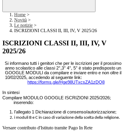
Home
>
Novità
>
Le notizie
>
ISCRIZIONI CLASSI II, III, IV, V 2025/26
ISCRIZIONI CLASSI II, III, IV, V
2025/26
Si informano tutti i genitori che per le iscrizioni per il prossimo
anno scolastico alle classi 2°,3° 4°, 5° è stato predisposto un
GOOGLE MODULI da compilare e inviare entro e non oltre il
10/02/2025, accedendo al seguente link:
https://forms.gle/Hge98UTxcsZA1zDQ8
In sintesi
Compilare MODULO GOOGLE ISCRIZIONI 2025/2026;
inserendo:
l’allegato 1 Dichiarazione di consenso/autorizzazione;
i moduli B e C in caso di variazione della scelta della religione.
Versare contributo d'Istituto tramite Pago In Rete