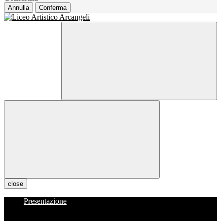
Annulla
Conferma
close
Presentazione