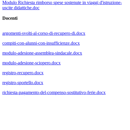
Modulo Richiesta rimborso spese sostenute in viaggi d'istruzione-
uscite didattiche.doc
Docenti
argomenti-svolti-al-corso-di-recupero-di.docx
compiti-con-alunni-con-insufficienze.docx
modulo-adesione-assemblea-sindacale.docx
modulo-adesione-sciopero.docx
registro-recupero.docx
registro-sportello.docx
richiesta-pagamento-del-compenso-sostitutivo-ferie.docx