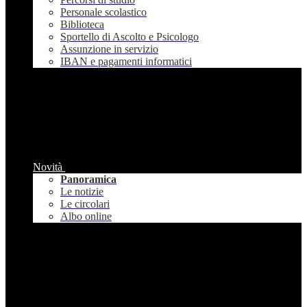
Personale scolastico
Biblioteca
Sportello di Ascolto e Psicologo
Assunzione in servizio
IBAN e pagamenti informatici
Novità
Panoramica
Le notizie
Le circolari
Albo online