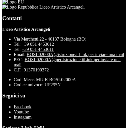
Liceo Artistico Arcangeli
Contatti
Liceo Artistico Arcangeli
Via Marchetti,22 - 40137 Bologna (BO)
Tel:
+39 051 4453612
Tel:
+39 051 4453611
Email:
BOSL02000A@istruzione.it
Link per inviare una mail
PEC:
BOSL02000A@pec.istruzione.it
Link per inviare una
mail
C.F.: 91370190372
Cod. Mecc. MIUR BOSL02000A
Codice univoco: UF295N
Seguici su
Facebook
Youtube
Instagram