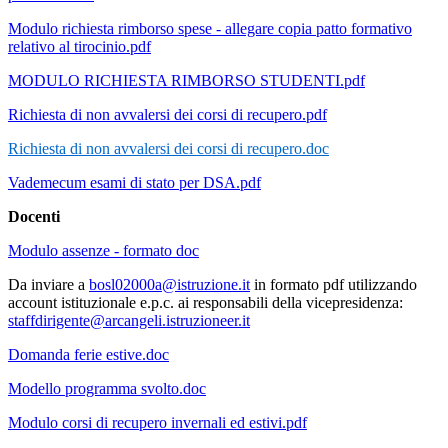
Modulo richiesta rimborso spese - allegare copia patto formativo
relativo al tirocinio.pdf
MODULO RICHIESTA RIMBORSO STUDENTI.pdf
Richiesta di non avvalersi dei corsi di recupero.pdf
Richiesta di non avvalersi dei corsi di recupero.doc
Vademecum esami di stato per DSA.pdf
Docenti
Modulo assenze - formato doc
Da inviare a
bosl02000a@istruzione.it
in formato pdf utilizzando
account istituzionale e.p.c. ai responsabili della vicepresidenza:
staffdirigente@arcangeli.istruzioneer.it
Domanda ferie estive.doc
Modello programma svolto.doc
Modulo corsi di recupero invernali ed estivi.pdf