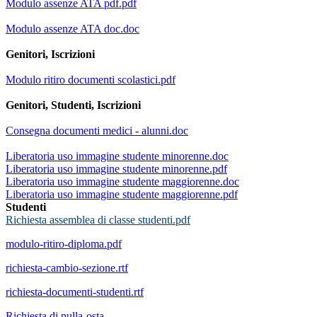
Modulo assenze ATA pdf.pdf
Modulo assenze ATA doc.doc
Genitori, Iscrizioni
Modulo ritiro documenti scolastici.pdf
Genitori, Studenti, Iscrizioni
Consegna documenti medici - alunni.doc
Liberatoria uso immagine studente minorenne.doc
Liberatoria uso immagine studente minorenne.pdf
Liberatoria uso immagine studente maggiorenne.doc
Liberatoria uso immagine studente maggiorenne.pdf
Studenti
Richiesta assemblea di classe studenti.pdf
modulo-ritiro-diploma.pdf
richiesta-cambio-sezione.rtf
richiesta-documenti-studenti.rtf
Richiesta di nulla-osta