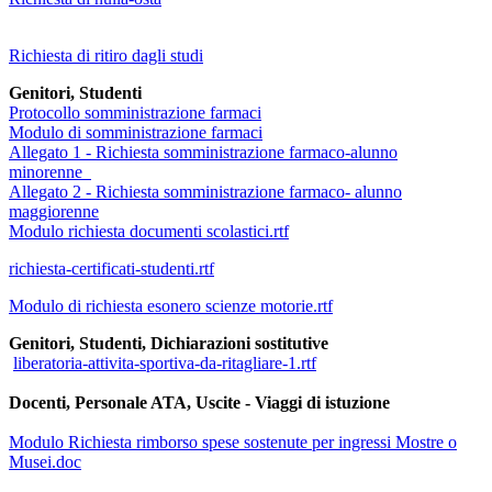
Richiesta di ritiro dagli studi
Genitori, Studenti
Protocollo somministrazione farmaci
Modulo di somministrazione farmaci
Allegato 1 - Richiesta somministrazione farmaco-alunno
minorenne
Allegato 2 - Richiesta somministrazione farmaco- alunno
maggiorenne
Modulo richiesta documenti scolastici.rtf
richiesta-certificati-studenti.rtf
Modulo di richiesta esonero scienze motorie.rtf
Genitori, Studenti, Dichiarazioni sostitutive
liberatoria-attivita-sportiva-da-ritagliare-1.rtf
Docenti, Personale ATA, Uscite - Viaggi di istuzione
Modulo Richiesta rimborso spese sostenute per ingressi Mostre o
Musei.doc