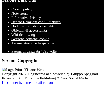
Sezione Link Utili
Cookie policy
Note legali
Informativa Privacy
Ufficio Relazioni con il Pubblico
Dichiarazione di accessibilità
Obiettivi di accessibilità
Whistleblowing
Gestione consensi cookie
Amministrazione trasparente
Pagina visualizzata
4093
volte
Sezione Copyright
Copyright 2026 | Engineered and powered by Gruppo Spaggiari
Parma S.p.A. | Divisione Publishing & New Social Media
Disclaimer trattamento dati personali