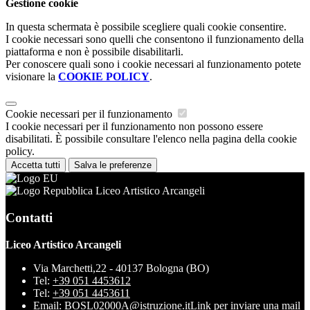
Gestione cookie
In questa schermata è possibile scegliere quali cookie consentire.
I cookie necessari sono quelli che consentono il funzionamento della
piattaforma e non è possibile disabilitarli.
Per conoscere quali sono i cookie necessari al funzionamento potete
visionare la
COOKIE POLICY
.
Cookie necessari per il funzionamento
I cookie necessari per il funzionamento non possono essere
disabilitati. È possibile consultare l'elenco nella pagina della cookie
policy.
Accetta tutti
Salva le preferenze
Liceo Artistico Arcangeli
Contatti
Liceo Artistico Arcangeli
Via Marchetti,22 - 40137 Bologna (BO)
Tel:
+39 051 4453612
Tel:
+39 051 4453611
Email:
BOSL02000A@istruzione.it
Link per inviare una mail