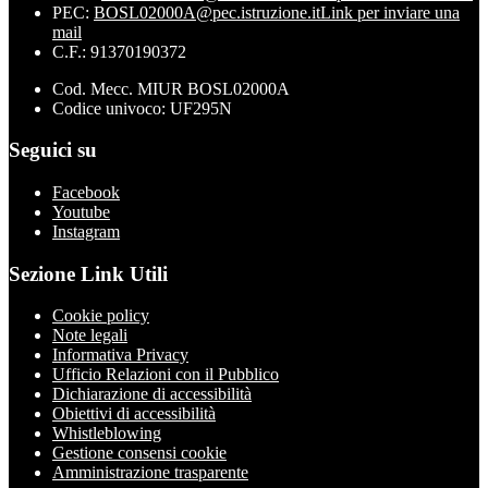
PEC:
BOSL02000A@pec.istruzione.it
Link per inviare una
mail
C.F.: 91370190372
Cod. Mecc. MIUR BOSL02000A
Codice univoco: UF295N
Seguici su
Facebook
Youtube
Instagram
Sezione Link Utili
Cookie policy
Note legali
Informativa Privacy
Ufficio Relazioni con il Pubblico
Dichiarazione di accessibilità
Obiettivi di accessibilità
Whistleblowing
Gestione consensi cookie
Amministrazione trasparente