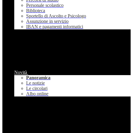
Personale scolastico
Biblioteca
Sportello di Ascolto e Psicologo
Assunzione in servizio
IBAN e pagamenti informatici
Novità
Panoramica
Le notizie
Le circolari
Albo online