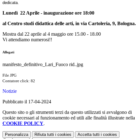
dedicata.
Lunedì 22 Aprile - inaugurazione ore 18:00
al Centro studi didattica delle arti, in via Cartoleria, 9, Bologna.
Mostra dal 22 aprile al 4 maggio ore 15.00 - 18.00
Vi attendiamo numerosi!!
Allegati
manifesto_definitivo_Lari_Fuoco rid..jpg
File JPG
Contatore click: 82
Notizie
Pubblicato il 17-04-2024
Questo sito o gli strumenti terzi da questo utilizzati si avvalgono di
cookie necessari al funzionamento ed utili alle finalità illustrate nella
COOKIE POLICY
.
Personalizza
Rifiuta tutti
i cookies
Accetta tutti
i cookies