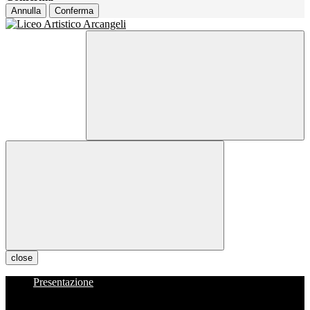
Annulla
Conferma
close
Presentazione