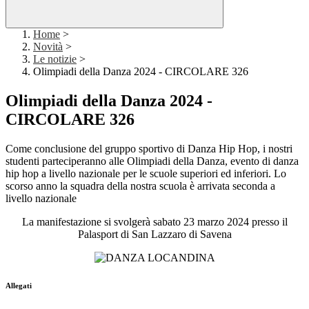
Home
>
Novità
>
Le notizie
>
Olimpiadi della Danza 2024 - CIRCOLARE 326
Olimpiadi della Danza 2024 -
CIRCOLARE 326
Come conclusione del gruppo sportivo di Danza Hip Hop, i nostri
studenti parteciperanno alle Olimpiadi della Danza, evento di danza
hip hop a livello nazionale per le scuole superiori ed inferiori. Lo
scorso anno la squadra della nostra scuola è arrivata seconda a
livello nazionale
La manifestazione si svolgerà sabato 23 marzo 2024 presso il
Palasport di San Lazzaro di Savena
Allegati