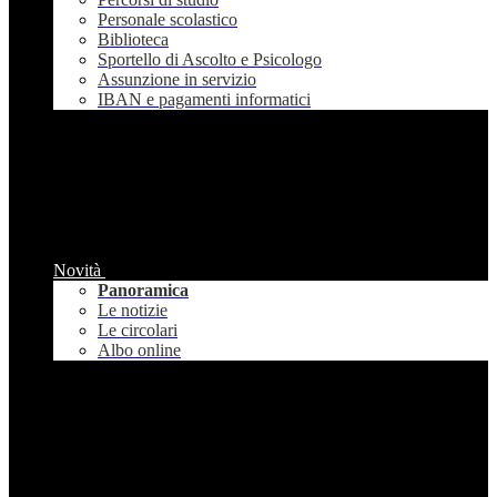
Personale scolastico
Biblioteca
Sportello di Ascolto e Psicologo
Assunzione in servizio
IBAN e pagamenti informatici
Novità
Panoramica
Le notizie
Le circolari
Albo online