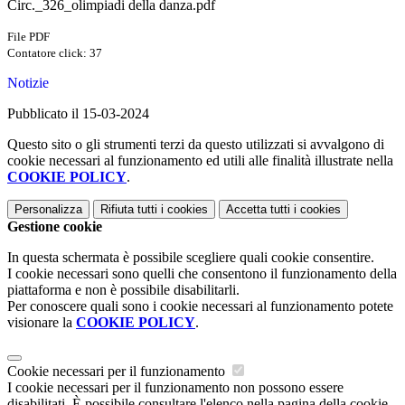
Circ._326_olimpiadi della danza.pdf
File PDF
Contatore click: 37
Notizie
Pubblicato il 15-03-2024
Questo sito o gli strumenti terzi da questo utilizzati si avvalgono di
cookie necessari al funzionamento ed utili alle finalità illustrate nella
COOKIE POLICY
.
Personalizza
Rifiuta tutti
i cookies
Accetta tutti
i cookies
Gestione cookie
In questa schermata è possibile scegliere quali cookie consentire.
I cookie necessari sono quelli che consentono il funzionamento della
piattaforma e non è possibile disabilitarli.
Per conoscere quali sono i cookie necessari al funzionamento potete
visionare la
COOKIE POLICY
.
Cookie necessari per il funzionamento
I cookie necessari per il funzionamento non possono essere
disabilitati. È possibile consultare l'elenco nella pagina della cookie