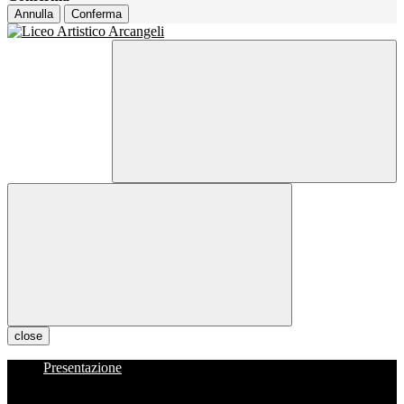
Annulla
Conferma
close
Presentazione