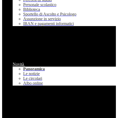
Personale scolastico
Biblioteca
Sportello di Ascolto e Psicologo
Assunzione in servizio
IBAN e pagamenti informatici
Novità
Panoramica
Le notizie
Le circolari
Albo online