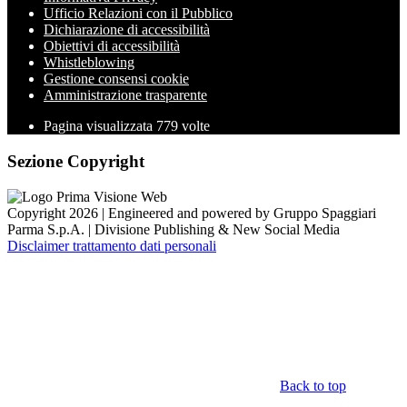
Ufficio Relazioni con il Pubblico
Dichiarazione di accessibilità
Obiettivi di accessibilità
Whistleblowing
Gestione consensi cookie
Amministrazione trasparente
Pagina visualizzata
779
volte
Sezione Copyright
Copyright 2026 | Engineered and powered by Gruppo Spaggiari
Parma S.p.A. | Divisione Publishing & New Social Media
Disclaimer trattamento dati personali
Back to top