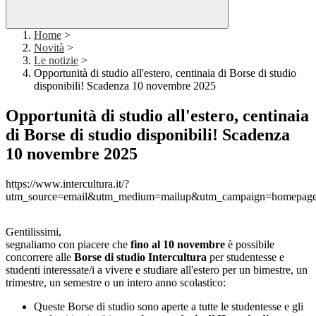
Home
>
Novità
>
Le notizie
>
Opportunità di studio all'estero, centinaia di Borse di studio
disponibili! Scadenza 10 novembre 2025
Opportunità di studio all'estero, centinaia
di Borse di studio disponibili! Scadenza
10 novembre 2025
https://www.intercultura.it/?
utm_source=email&utm_medium=mailup&utm_campaign=homepage
Gentilissimi,
segnaliamo con piacere che
fino al 10 novembre
è possibile
concorrere alle
Borse di studio Intercultura
per studentesse e
studenti interessate/i a vivere e studiare all'estero per un bimestre, un
trimestre, un semestre o un intero anno scolastico:
Queste Borse di studio sono aperte a tutte le studentesse e gli