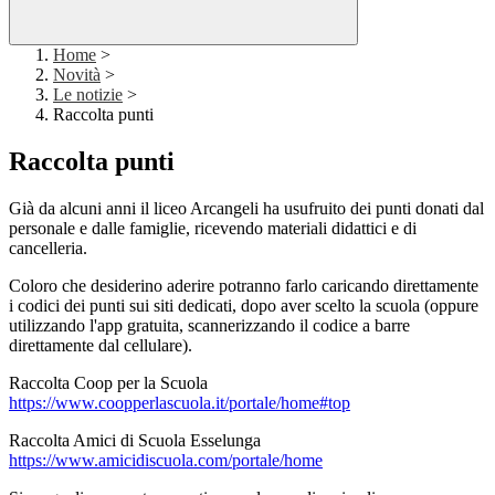
Home
>
Novità
>
Le notizie
>
Raccolta punti
Raccolta punti
Già da alcuni anni il liceo Arcangeli ha usufruito dei punti donati dal
personale e dalle famiglie, ricevendo materiali didattici e di
cancelleria.
Coloro che desiderino aderire potranno farlo caricando direttamente
i codici dei punti sui siti dedicati, dopo aver scelto la scuola (oppure
utilizzando l'app gratuita, scannerizzando il codice a barre
direttamente dal cellulare).
Raccolta Coop per la Scuola
https://www.coopperlascuola.it/portale/home#top
Raccolta Amici di Scuola Esselunga
https://www.amicidiscuola.com/portale/home