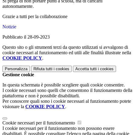
Si prega di non portare punti a scuola, ma di caricarli
autonomamente.
Grazie a tutti per la collaborazione
Notizie
Pubblicato il 28-09-2023
Questo sito o gli strumenti terzi da questo utilizzati si avvalgono di
cookie necessari al funzionamento ed utili alle finalità illustrate nella
COOKIE POLICY
.
Personalizza
Rifiuta tutti
i cookies
Accetta tutti
i cookies
Gestione cookie
In questa schermata è possibile scegliere quali cookie consentire.
I cookie necessari sono quelli che consentono il funzionamento della
piattaforma e non è possibile disabilitarli.
Per conoscere quali sono i cookie necessari al funzionamento potete
visionare la
COOKIE POLICY
.
Cookie necessari per il funzionamento
I cookie necessari per il funzionamento non possono essere
disabilitati. È possibile consultare l'elenco nella pagina della cookie