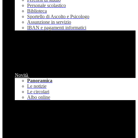
Personale scolastico
Biblioteca
Sportello di Ascolto e Psicologo
Assunzione in servizio
IBAN e pagamenti informatici
Novità
Panoramica
Le notizie
Le circolari
Albo online