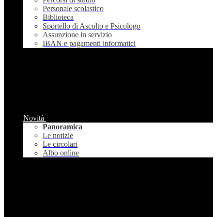
Personale scolastico
Biblioteca
Sportello di Ascolto e Psicologo
Assunzione in servizio
IBAN e pagamenti informatici
Novità
Panoramica
Le notizie
Le circolari
Albo online