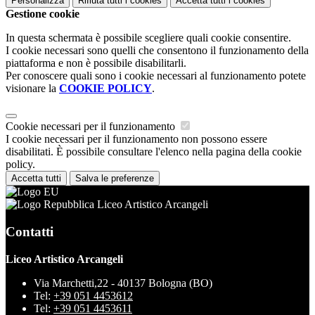
Personalizza
Rifiuta tutti
i cookies
Accetta tutti
i cookies
Gestione cookie
In questa schermata è possibile scegliere quali cookie consentire.
I cookie necessari sono quelli che consentono il funzionamento della
piattaforma e non è possibile disabilitarli.
Per conoscere quali sono i cookie necessari al funzionamento potete
visionare la
COOKIE POLICY
.
Cookie necessari per il funzionamento
I cookie necessari per il funzionamento non possono essere
disabilitati. È possibile consultare l'elenco nella pagina della cookie
policy.
Accetta tutti
Salva le preferenze
Liceo Artistico Arcangeli
Contatti
Liceo Artistico Arcangeli
Via Marchetti,22 - 40137 Bologna (BO)
Tel:
+39 051 4453612
Tel:
+39 051 4453611