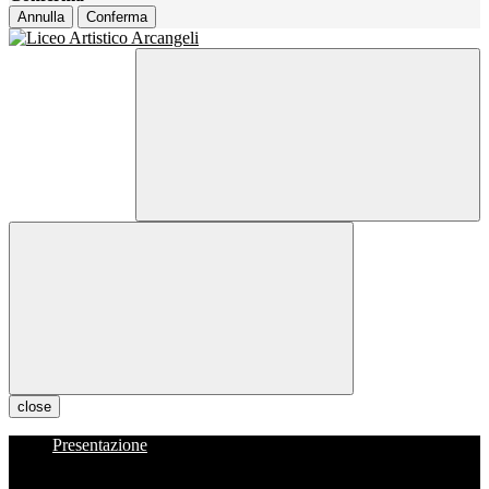
Annulla
Conferma
close
Presentazione