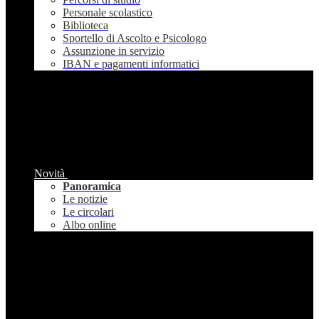
Personale scolastico
Biblioteca
Sportello di Ascolto e Psicologo
Assunzione in servizio
IBAN e pagamenti informatici
Novità
Panoramica
Le notizie
Le circolari
Albo online