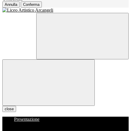
Annulla
Conferma
close
Presentazione