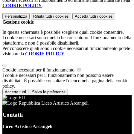
cookie necessari al funzionamento ed utili alle finalità illustrate nella
COOKIE POLICY
.
Personalizza
Rifiuta tutti
i cookies
Accetta tutti
i cookies
Gestione cookie
In questa schermata è possibile scegliere quali cookie consentire.
I cookie necessari sono quelli che consentono il funzionamento della
piattaforma e non è possibile disabilitarli.
Per conoscere quali sono i cookie necessari al funzionamento potete
visionare la
COOKIE POLICY
.
Cookie necessari per il funzionamento
I cookie necessari per il funzionamento non possono essere
disabilitati. È possibile consultare l'elenco nella pagina della cookie
policy.
Accetta tutti
Salva le preferenze
Liceo Artistico Arcangeli
Contatti
Liceo Artistico Arcangeli