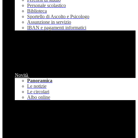
Personale scolastico
Biblioteca
Sportello di Ascolto e Psicologo
Assunzione in servizio
IBAN e pagamenti informatici
Novità
Panoramica
Le notizie
Le circolari
Albo online