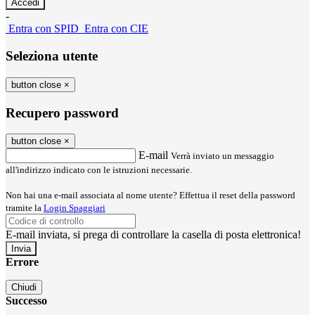
-
Entra con SPID
Entra con CIE
Seleziona utente
button close
×
Recupero password
button close
×
E-mail
Verrà inviato un messaggio
all'indirizzo indicato con le istruzioni necessarie.
Non hai una e-mail associata al nome utente? Effettua il reset della password
tramite la
Login Spaggiari
E-mail inviata, si prega di controllare la casella di posta elettronica!
Errore
Chiudi
Successo