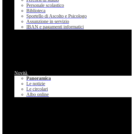
Personale scolastico
Biblioteca
Sportello di Ascolto e Psicologo
Assunzione in servizio
IBAN e pagamenti informatici
Novità
Panoramica
Le notizie
Le circolari
Albo online