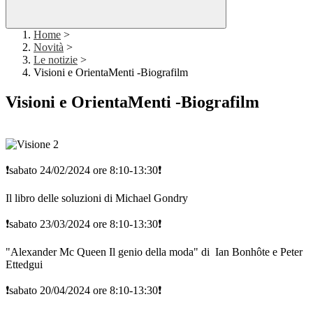
Home
>
Novità
>
Le notizie
>
Visioni e OrientaMenti -Biografilm
Visioni e OrientaMenti -Biografilm
❗sabato 24/02/2024 ore 8:10-13:30❗
Il libro delle soluzioni di Michael Gondry
❗sabato 23/03/2024 ore 8:10-13:30❗
"Alexander Mc Queen Il genio della moda" di Ian Bonhôte e Peter
Ettedgui
❗sabato 20/04/2024 ore 8:10-13:30❗