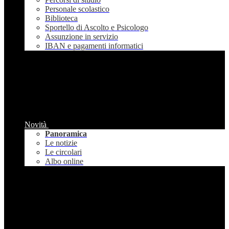
Personale scolastico
Biblioteca
Sportello di Ascolto e Psicologo
Assunzione in servizio
IBAN e pagamenti informatici
Novità
Panoramica
Le notizie
Le circolari
Albo online