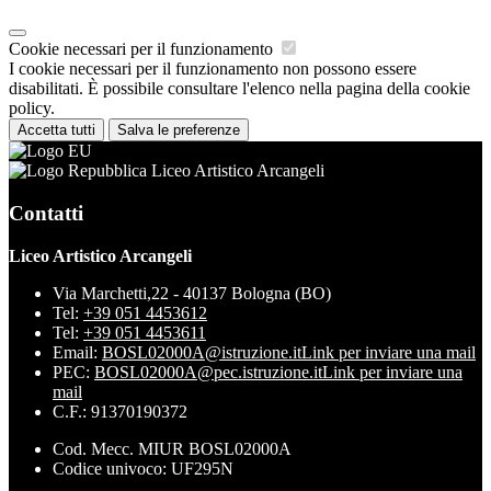
Cookie necessari per il funzionamento
I cookie necessari per il funzionamento non possono essere
disabilitati. È possibile consultare l'elenco nella pagina della cookie
policy.
Accetta tutti
Salva le preferenze
Liceo Artistico Arcangeli
Contatti
Liceo Artistico Arcangeli
Via Marchetti,22 - 40137 Bologna (BO)
Tel:
+39 051 4453612
Tel:
+39 051 4453611
Email:
BOSL02000A@istruzione.it
Link per inviare una mail
PEC:
BOSL02000A@pec.istruzione.it
Link per inviare una
mail
C.F.: 91370190372
Cod. Mecc. MIUR BOSL02000A
Codice univoco: UF295N