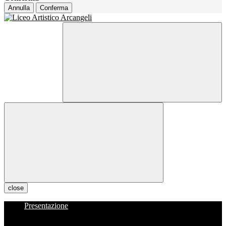
Annulla
Conferma
close
Presentazione