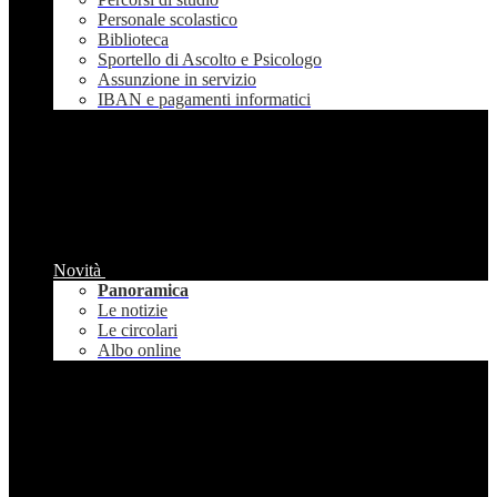
Personale scolastico
Biblioteca
Sportello di Ascolto e Psicologo
Assunzione in servizio
IBAN e pagamenti informatici
Novità
Panoramica
Le notizie
Le circolari
Albo online