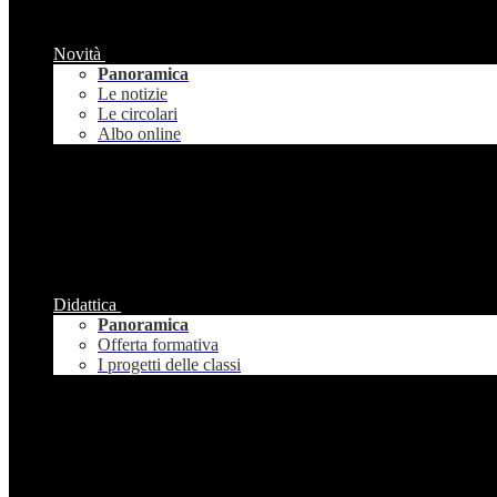
Novità
Panoramica
Le notizie
Le circolari
Albo online
Didattica
Panoramica
Offerta formativa
I progetti delle classi