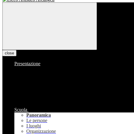
close
Presentazione
Scuola
Panoramica
Le persone
I luoghi
Organizzazione