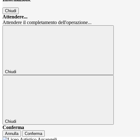
Chiudi
Attendere...
Attendere il completamento dell'operazione...
Chiudi
Chiudi
Conferma
Annulla
Conferma