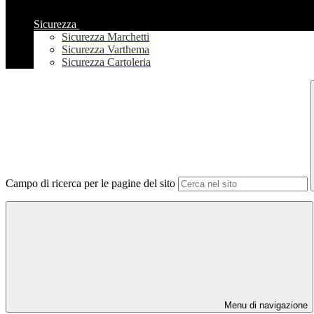
Sicurezza
Sicurezza Marchetti
Sicurezza Varthema
Sicurezza Cartoleria
Campo di ricerca per le pagine del sito
Menu di navigazione