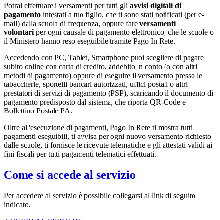
Potrai effettuare i versamenti per tutti gli
avvisi digitali di
pagamento
intestati a tuo figlio, che ti sono stati notificati (per e-
mail) dalla scuola di frequenza, oppure fare
versamenti
volontari
per ogni causale di pagamento elettronico, che le scuole o
il Ministero hanno reso eseguibile tramite Pago In Rete.
Accedendo con PC, Tablet, Smartphone puoi scegliere di pagare
subito online con carta di credito, addebito in conto (o con altri
metodi di pagamento) oppure di eseguire il versamento presso le
tabaccherie, sportelli bancari autorizzati, uffici postali o altri
prestatori di servizi di pagamento (PSP), scaricando il documento di
pagamento predisposto dal sistema, che riporta QR-Code e
Bollettino Postale PA.
Oltre all'esecuzione di pagamenti, Pago In Rete ti mostra tutti
pagamenti eseguibili, ti avvisa per ogni nuovo versamento richiesto
dalle scuole, ti fornisce le ricevute telematiche e gli attestati validi ai
fini fiscali per tutti pagamenti telematici effettuati.
Come si accede al servizio
Per accedere al servizio è possibile collegarsi al link di seguito
indicato.