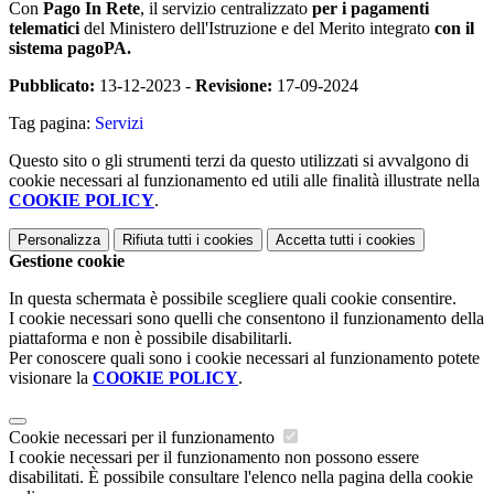
Con
Pago In Rete
, il servizio centralizzato
per i pagamenti
telematici
del Ministero dell'Istruzione e del Merito integrato
con il
sistema pagoPA.
Pubblicato:
13-12-2023 -
Revisione:
17-09-2024
Tag pagina:
Servizi
Questo sito o gli strumenti terzi da questo utilizzati si avvalgono di
cookie necessari al funzionamento ed utili alle finalità illustrate nella
COOKIE POLICY
.
Personalizza
Rifiuta tutti
i cookies
Accetta tutti
i cookies
Gestione cookie
In questa schermata è possibile scegliere quali cookie consentire.
I cookie necessari sono quelli che consentono il funzionamento della
piattaforma e non è possibile disabilitarli.
Per conoscere quali sono i cookie necessari al funzionamento potete
visionare la
COOKIE POLICY
.
Cookie necessari per il funzionamento
I cookie necessari per il funzionamento non possono essere
disabilitati. È possibile consultare l'elenco nella pagina della cookie