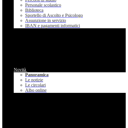
Personale scolastico
Biblioteca
Sportello di Ascolto e Psicologo
Assunzione in servizio
IBAN e pagamenti informatici
Novità
Panoramica
Le notizie
Le circolari
Albo online