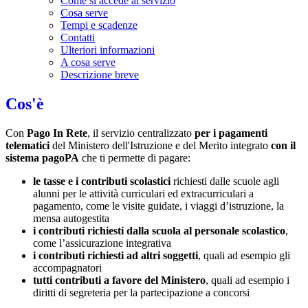
Come si accede al servizio
Cosa serve
Tempi e scadenze
Contatti
Ulteriori informazioni
A cosa serve
Descrizione breve
Cos'è
Con
Pago In Rete
, il servizio centralizzato
per i pagamenti
telematici
del Ministero dell'Istruzione e del Merito integrato
con il
sistema pagoPA
che ti permette di pagare:
le tasse e i contributi scolastici
richiesti dalle scuole agli
alunni per le attività curriculari ed extracurriculari a
pagamento, come le visite guidate, i viaggi d’istruzione, la
mensa autogestita
i contributi richiesti dalla scuola al personale scolastico
,
come l’assicurazione integrativa
i contributi richiesti ad altri soggetti
, quali ad esempio gli
accompagnatori
tutti contributi a favore del Ministero
, quali ad esempio i
diritti di segreteria per la partecipazione a concorsi