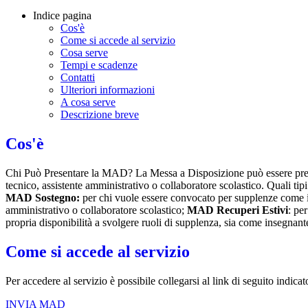
Indice pagina
Cos'è
Come si accede al servizio
Cosa serve
Tempi e scadenze
Contatti
Ulteriori informazioni
A cosa serve
Descrizione breve
Cos'è
Chi Può Presentare la MAD? La Messa a Disposizione può essere presen
tecnico, assistente amministrativo o collaboratore scolastico. Quali ti
MAD Sostegno:
per chi vuole essere convocato per supplenze come 
amministrativo o collaboratore scolastico;
MAD Recuperi Estivi
: pe
propria disponibilità a svolgere ruoli di supplenza, sia come insegna
Come si accede al servizio
Per accedere al servizio è possibile collegarsi al link di seguito indica
INVIA MAD