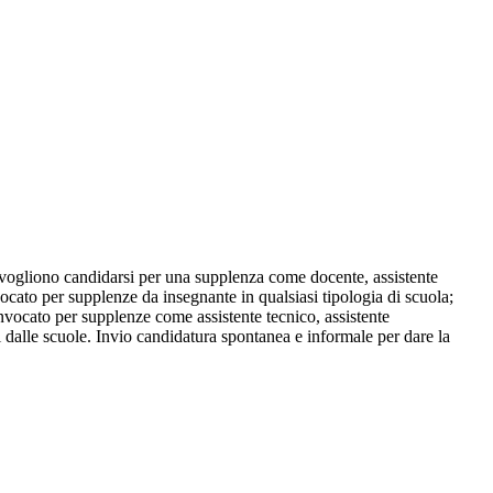
vogliono candidarsi per una supplenza come docente, assistente
ocato per supplenze da insegnante in qualsiasi tipologia di scuola;
onvocato per supplenze come assistente tecnico, assistente
ati dalle scuole. Invio candidatura spontanea e informale per dare la