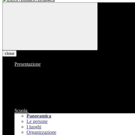
close
Presentazione
Scuola
Panoramica
Le persone
I luoghi
Organizzazione