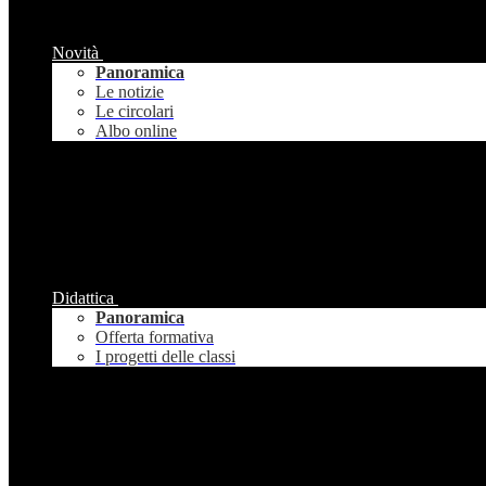
Novità
Panoramica
Le notizie
Le circolari
Albo online
Didattica
Panoramica
Offerta formativa
I progetti delle classi