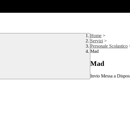
Home
>
Servizi
>
Personale Scolastico
Mad
Mad
Invio Messa a Disposi