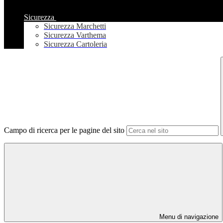
Sicurezza
Sicurezza Marchetti
Sicurezza Varthema
Sicurezza Cartoleria
Campo di ricerca per le pagine del sito
Menu di navigazione