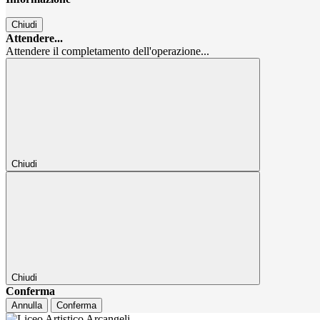
Chiudi
Attendere...
Attendere il completamento dell'operazione...
Chiudi
Chiudi
Conferma
Annulla
Conferma