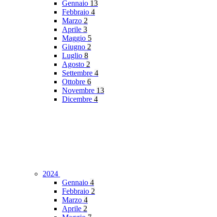
Gennaio
13
Febbraio
4
Marzo
2
Aprile
3
Maggio
5
Giugno
2
Luglio
8
Agosto
2
Settembre
4
Ottobre
6
Novembre
13
Dicembre
4
2024
Gennaio
4
Febbraio
2
Marzo
4
Aprile
2