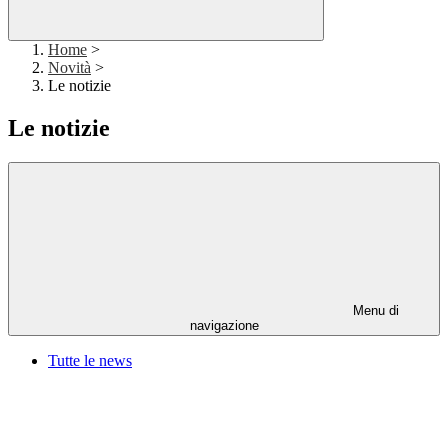
Home
>
Novità
>
Le notizie
Le notizie
Menu di
navigazione
Tutte le news