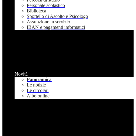
Personale scolastico
Biblioteca
Sportello di Ascolto e Psicologo
Assunzione in servizio
IBAN e pagamenti informatici
Novità
Panoramica
Le notizie
Le circolari
Albo online