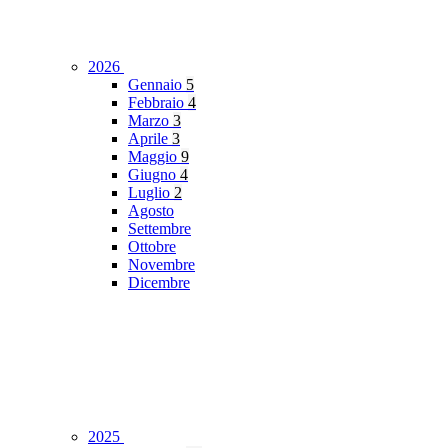
2026
Gennaio
5
Febbraio
4
Marzo
3
Aprile
3
Maggio
9
Giugno
4
Luglio
2
Agosto
Settembre
Ottobre
Novembre
Dicembre
2025