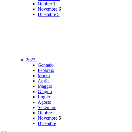
Ottobre
1
Novembre
6
Dicembre
5
2022
Gennaio
Febbraio
Marzo
Aprile
Maggio
Giugno
Luglio
Agosto
Settembre
Ottobre
Novembre
5
Dicembre