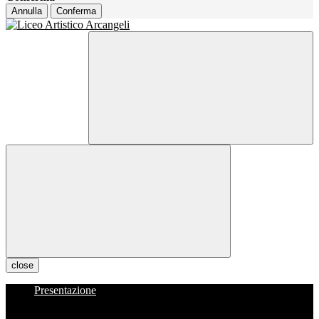
Annulla
Conferma
close
Presentazione