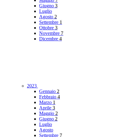
Maggio
7
Giugno
3
Luglio
Agosto
2
Settembre
1
Ottobre
3
Novembre
7
Dicembre
4
2023
Gennaio
2
Febbraio
4
Marzo
1
Aprile
3
Maggio
2
Giugno
2
Luglio
Agosto
Settembre
7