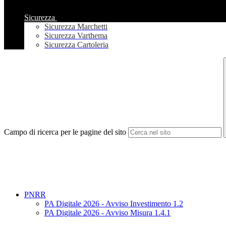
Sicurezza
Sicurezza Marchetti
Sicurezza Varthema
Sicurezza Cartoleria
Campo di ricerca per le pagine del sito
PNRR
PA Digitale 2026 - Avviso Investimento 1.2
PA Digitale 2026 - Avviso Misura 1.4.1