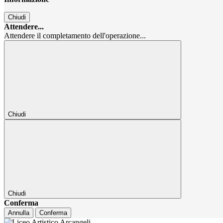
Chiudi
Attendere...
Attendere il completamento dell'operazione...
Chiudi
Chiudi
Conferma
Annulla
Conferma