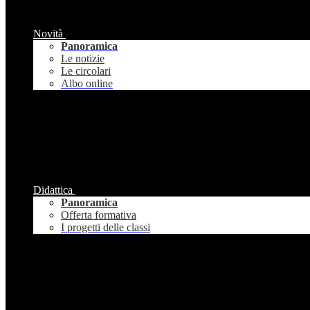
Novità
Panoramica
Le notizie
Le circolari
Albo online
Didattica
Panoramica
Offerta formativa
I progetti delle classi