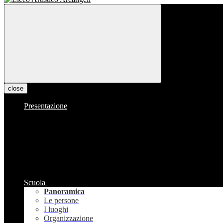
close
Presentazione
Scuola
Panoramica
Le persone
I luoghi
Organizzazione