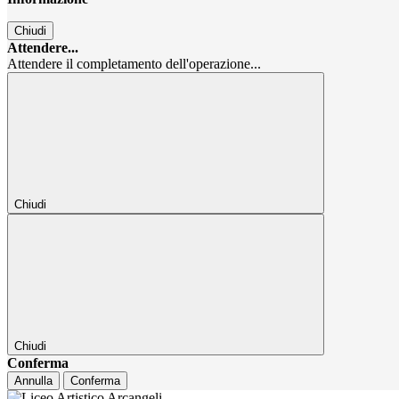
Chiudi
Attendere...
Attendere il completamento dell'operazione...
Chiudi
Chiudi
Conferma
Annulla
Conferma