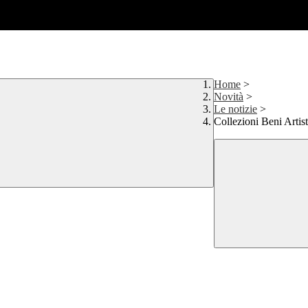
Home
>
Novità
>
Le notizie
>
Collezioni Beni Artist