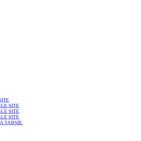
SITE
LE SITE
LE SITE
LE SITE
RA TARSIE