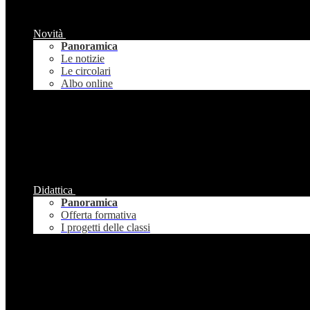
Novità
Panoramica
Le notizie
Le circolari
Albo online
Didattica
Panoramica
Offerta formativa
I progetti delle classi