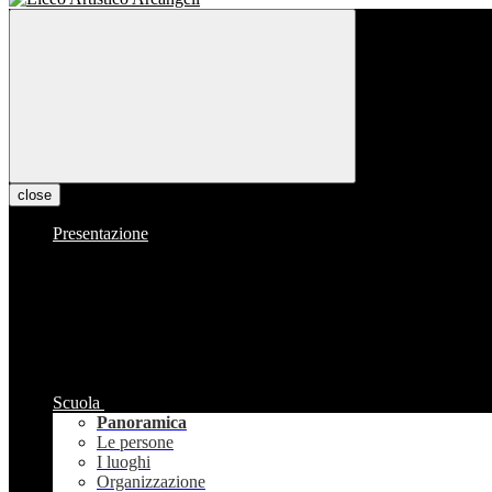
close
Presentazione
Scuola
Panoramica
Le persone
I luoghi
Organizzazione