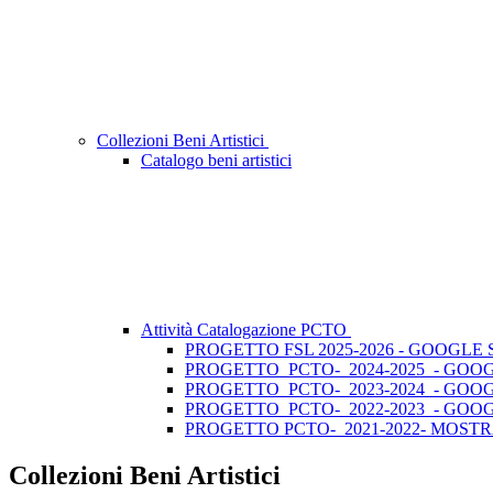
Collezioni Beni Artistici
Catalogo beni artistici
Attività Catalogazione PCTO
PROGETTO FSL 2025-2026 - GOOGLE 
PROGETTO PCTO- 2024-2025 - GOOG
PROGETTO PCTO- 2023-2024 - GOOG
PROGETTO PCTO- 2022-2023 - GOOG
PROGETTO PCTO- 2021-2022- MOST
Collezioni Beni Artistici