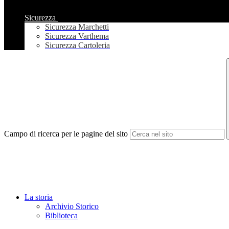
Sicurezza
Sicurezza Marchetti
Sicurezza Varthema
Sicurezza Cartoleria
Campo di ricerca per le pagine del sito
La storia
Archivio Storico
Biblioteca