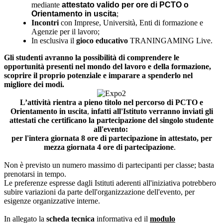
mediante
attestato valido per ore di PCTO o
Orientamento in uscita
;
Incontri
con Imprese, Università, Enti di formazione e
Agenzie per il lavoro;
In esclusiva il
gioco educativo
TRANINGAMING Live.
Gli studenti avranno la possibilità di comprendere le
opportunità presenti nel mondo del lavoro e della formazione,
scoprire il proprio potenziale e imparare a spenderlo nel
migliore dei modi.
L’attività rientra a pieno titolo nel percorso di PCTO e
Orientamento in uscita
,
infatti all'Istituto verranno inviati gli
attestati che certificano la partecipazione del singolo studente
all'evento:
per l'intera giornata 8 ore di partecipazione in attestato, per
mezza giornata 4 ore di partecipazione
.
Non è previsto un numero massimo di partecipanti per classe; basta
prenotarsi in tempo.
Le preferenze espresse dagli Istituti aderenti all'iniziativa potrebbero
subire variazioni da parte dell'organizzazione dell'evento, per
esigenze organizzative interne.
In allegato la
scheda tecnica
informativa ed il
modulo