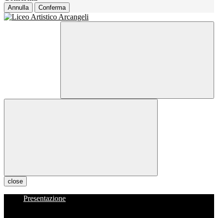
Annulla
Conferma
close
Presentazione