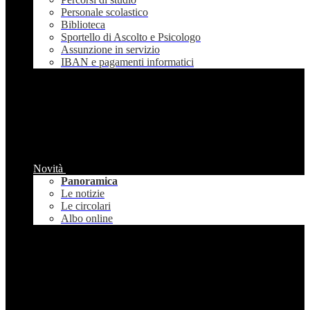
Personale scolastico
Biblioteca
Sportello di Ascolto e Psicologo
Assunzione in servizio
IBAN e pagamenti informatici
Novità
Panoramica
Le notizie
Le circolari
Albo online