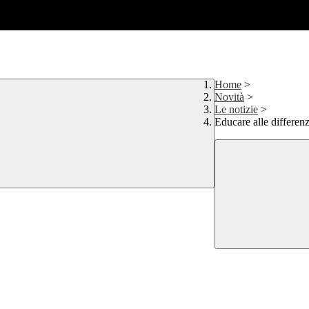
Home
>
Novità
>
Le notizie
>
Educare alle differen