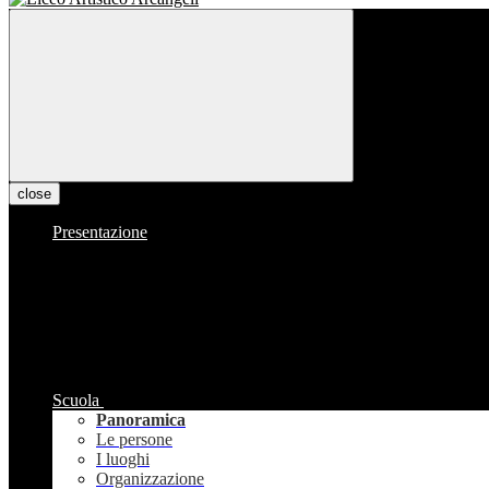
close
Presentazione
Scuola
Panoramica
Le persone
I luoghi
Organizzazione