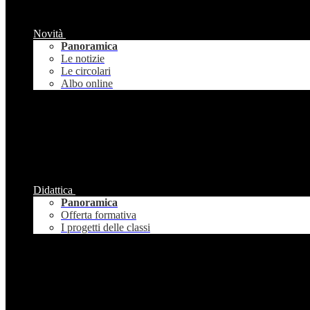
Novità
Panoramica
Le notizie
Le circolari
Albo online
Didattica
Panoramica
Offerta formativa
I progetti delle classi