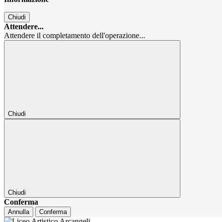
Chiudi
Attendere...
Attendere il completamento dell'operazione...
Chiudi
Chiudi
Conferma
Annulla
Conferma