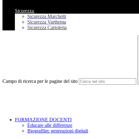
Sicurezza
Sicurezza Marchetti
Sicurezza Varthema
Sicurezza Cartoleria
Campo di ricerca per le pagine del sito
FORMAZIONE DOCENTI
Educare alle differenze
Biografilm: generazioni digitali