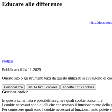
Educare alle differenze
https://docs.g
Notizie
Pubblicato il 24-11-2025
Questo sito o gli strumenti terzi da questo utilizzati si avvalgono di coo
Personalizza
Rifiuta tutti
i cookies
Accetta tutti
i cookies
Gestione cookie
In questa schermata è possibile scegliere quali cookie consentire.
I cookie necessari sono quelli che consentono il funzionamento della pi
Per conoscere quali sono i cookie necessari al funzionamento potete v