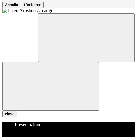
Annulla
Conferma
close
Presentazione