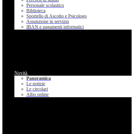
Personale scolastico
Biblioteca
Sportello di Ascolto e Psicologo
Assunzione in servizio
IBAN e pagamenti informatici
Novità
Panoramica
Le notizie
Le circolari
Albo online