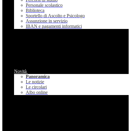
Personale scolastico
Biblioteca
Sportello di Ascolto e Psicologo
Assunzione in servizio
IBAN e pagamenti informatici
Novità
Panoramica
Le notizie
Le circolari
Albo online