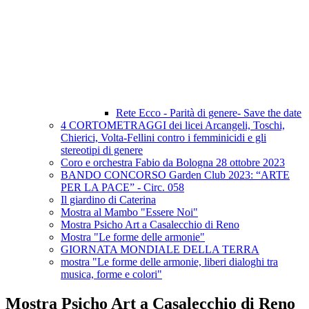
Rete Ecco - Parità di genere- Save the date
4 CORTOMETRAGGI dei licei Arcangeli, Toschi,
Chierici, Volta-Fellini contro i femminicidi e gli
stereotipi di genere
Coro e orchestra Fabio da Bologna 28 ottobre 2023
BANDO CONCORSO Garden Club 2023: “ARTE
PER LA PACE” - Circ. 058
Il giardino di Caterina
Mostra al Mambo "Essere Noi"
Mostra Psicho Art a Casalecchio di Reno
Mostra "Le forme delle armonie"
GIORNATA MONDIALE DELLA TERRA
mostra "Le forme delle armonie, liberi dialoghi tra
musica, forme e colori"
Mostra Psicho Art a Casalecchio di Reno