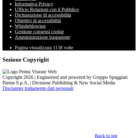
Informativa Privacy
Ufficio Relazioni con il Pubblico
Dichiarazione di accessibilità
Obiettivi di accessibilità
Whistleblowing
Gestione consensi cookie
Amministrazione trasparente
Pagina visualizzata
1138
volte
Sezione Copyright
Copyright 2026 | Engineered and powered by Gruppo Spaggiari
Parma S.p.A. | Divisione Publishing & New Social Media
Disclaimer trattamento dati personali
Back to top