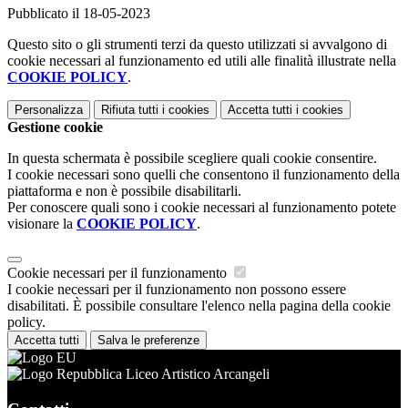
Pubblicato il 18-05-2023
Questo sito o gli strumenti terzi da questo utilizzati si avvalgono di
cookie necessari al funzionamento ed utili alle finalità illustrate nella
COOKIE POLICY
.
Personalizza
Rifiuta tutti
i cookies
Accetta tutti
i cookies
Gestione cookie
In questa schermata è possibile scegliere quali cookie consentire.
I cookie necessari sono quelli che consentono il funzionamento della
piattaforma e non è possibile disabilitarli.
Per conoscere quali sono i cookie necessari al funzionamento potete
visionare la
COOKIE POLICY
.
Cookie necessari per il funzionamento
I cookie necessari per il funzionamento non possono essere
disabilitati. È possibile consultare l'elenco nella pagina della cookie
policy.
Accetta tutti
Salva le preferenze
Liceo Artistico Arcangeli