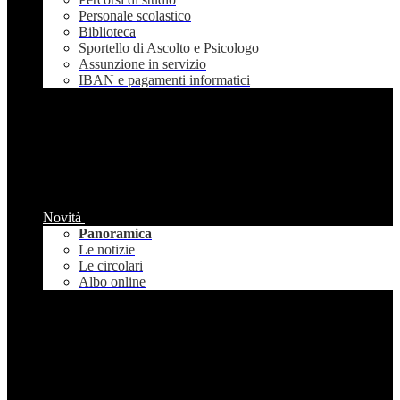
Personale scolastico
Biblioteca
Sportello di Ascolto e Psicologo
Assunzione in servizio
IBAN e pagamenti informatici
Novità
Panoramica
Le notizie
Le circolari
Albo online