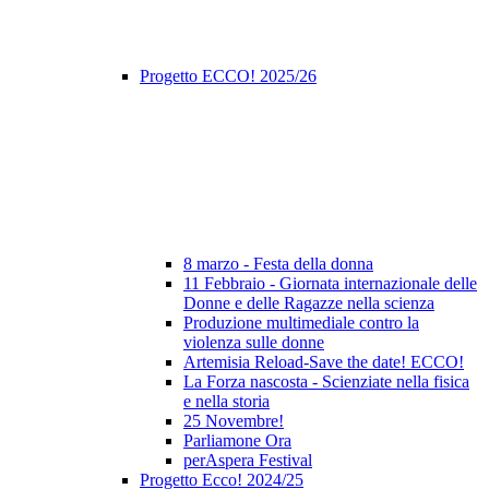
Progetto ECCO! 2025/26
8 marzo - Festa della donna
11 Febbraio - Giornata internazionale delle
Donne e delle Ragazze nella scienza
Produzione multimediale contro la
violenza sulle donne
Artemisia Reload-Save the date! ECCO!
La Forza nascosta - Scienziate nella fisica
e nella storia
25 Novembre!
Parliamone Ora
perAspera Festival
Progetto Ecco! 2024/25