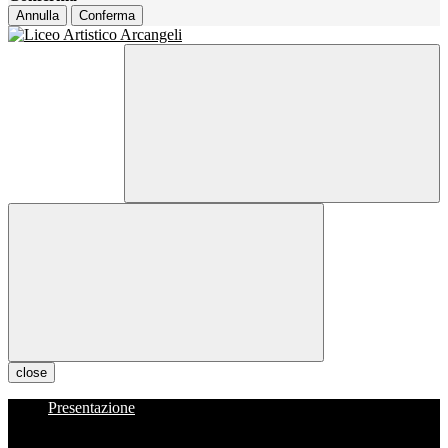
Annulla
Conferma
close
Presentazione