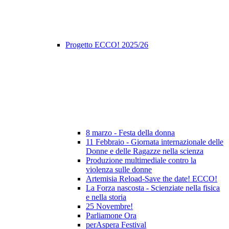
Progetto ECCO! 2025/26
8 marzo - Festa della donna
11 Febbraio - Giornata internazionale delle
Donne e delle Ragazze nella scienza
Produzione multimediale contro la
violenza sulle donne
Artemisia Reload-Save the date! ECCO!
La Forza nascosta - Scienziate nella fisica
e nella storia
25 Novembre!
Parliamone Ora
perAspera Festival