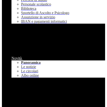
Personale scolastico
Biblioteca
Sportello di Ascolto e Psicologo
Assunzione in servizio
IBAN e pagamenti informatici
Novità
Panoramica
Le notizie
Le circolari
Albo online