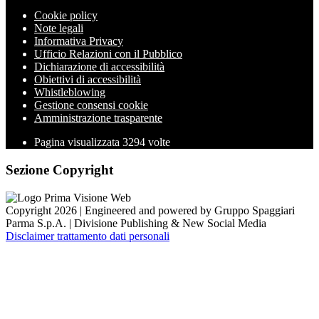
Cookie policy
Note legali
Informativa Privacy
Ufficio Relazioni con il Pubblico
Dichiarazione di accessibilità
Obiettivi di accessibilità
Whistleblowing
Gestione consensi cookie
Amministrazione trasparente
Pagina visualizzata
3294
volte
Sezione Copyright
Copyright 2026 | Engineered and powered by Gruppo Spaggiari
Parma S.p.A. | Divisione Publishing & New Social Media
Disclaimer trattamento dati personali