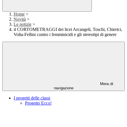
Home
>
Novità
>
Le notizie
>
4 CORTOMETRAGGI dei licei Arcangeli, Toschi, Chierici,
Volta-Fellini contro i femminicidi e gli stereotipi di genere
Menu di
navigazione
I progetti delle classi
Progetto Ecco!