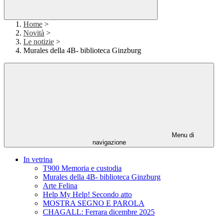
Home
>
Novità
>
Le notizie
>
Murales della 4B- biblioteca Ginzburg
Menu di
navigazione
In vetrina
T900 Memoria e custodia
Murales della 4B- biblioteca Ginzburg
Arte Felina
Help My Help! Secondo atto
MOSTRA SEGNO E PAROLA
CHAGALL: Ferrara dicembre 2025