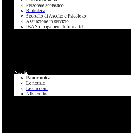
Personale scolastico
Biblioteca
Sportello di Ascolto e Psicologo
Assunzione in servizio
IBAN e pagamenti informatici
Novità
Panoramica
Le notizie
Le circolari
Albo online