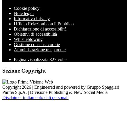
Cookie policy
Note legali
Informativa Privacy
Ufficio Relazioni con il Pubblico
Dichiarazione di accessibilità
Obiettivi di accessibilità
Whistleblowing
Gestione consensi cookie
Amministrazione trasparente
Pagina visualizzata
327
volte
Sezione Copyright
Copyright 2026 | Engineered and powered by Gruppo Spaggiari
Parma S.p.A. | Divisione Publishing & New Social Media
Disclaimer trattamento dati personali