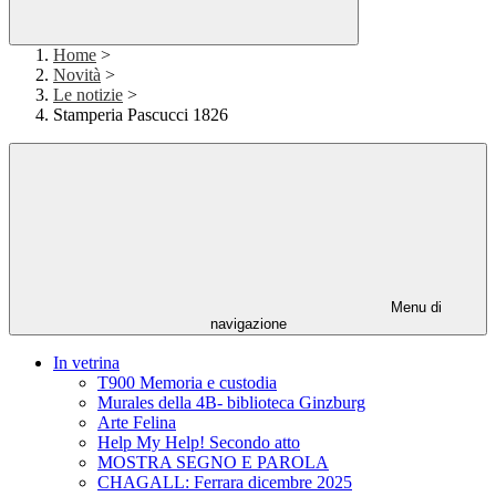
Home
>
Novità
>
Le notizie
>
Stamperia Pascucci 1826
Menu di
navigazione
In vetrina
T900 Memoria e custodia
Murales della 4B- biblioteca Ginzburg
Arte Felina
Help My Help! Secondo atto
MOSTRA SEGNO E PAROLA
CHAGALL: Ferrara dicembre 2025