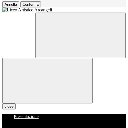
Annulla
Conferma
close
Presentazione