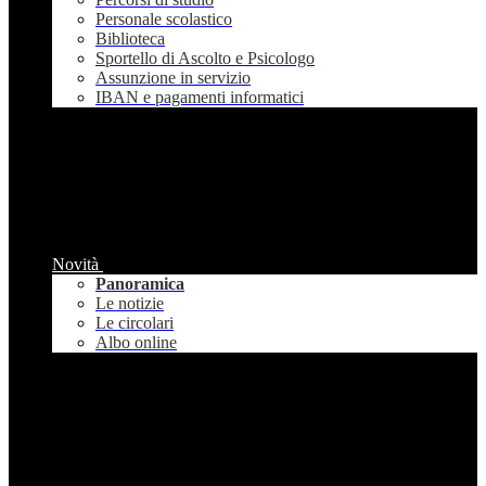
Personale scolastico
Biblioteca
Sportello di Ascolto e Psicologo
Assunzione in servizio
IBAN e pagamenti informatici
Novità
Panoramica
Le notizie
Le circolari
Albo online