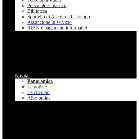
Personale scolastico
Biblioteca
Sportello di Ascolto e Psicologo
Assunzione in servizio
IBAN e pagamenti informatici
Novità
Panoramica
Le notizie
Le circolari
Albo online