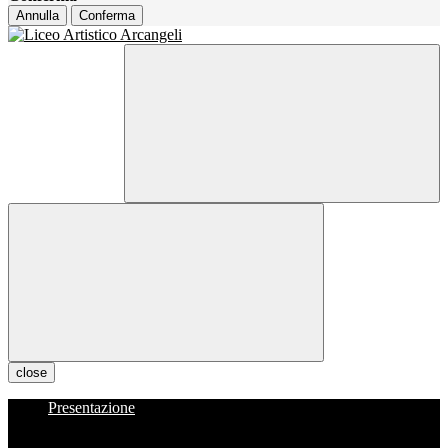
Annulla
Conferma
close
Presentazione