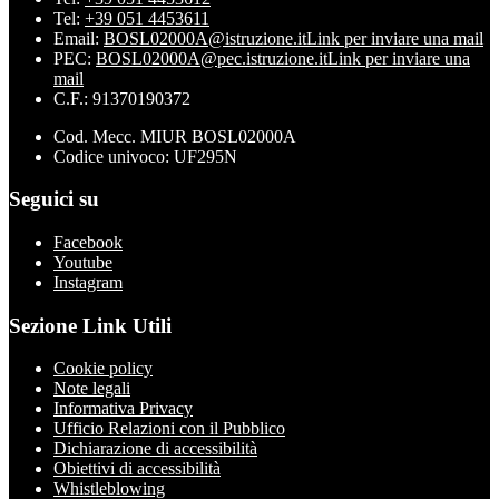
Tel:
+39 051 4453611
Email:
BOSL02000A@istruzione.it
Link per inviare una mail
PEC:
BOSL02000A@pec.istruzione.it
Link per inviare una
mail
C.F.: 91370190372
Cod. Mecc. MIUR BOSL02000A
Codice univoco: UF295N
Seguici su
Facebook
Youtube
Instagram
Sezione Link Utili
Cookie policy
Note legali
Informativa Privacy
Ufficio Relazioni con il Pubblico
Dichiarazione di accessibilità
Obiettivi di accessibilità
Whistleblowing