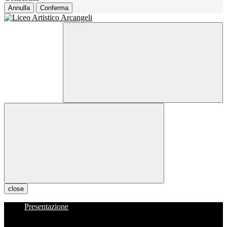
Annulla
Conferma
close
Presentazione