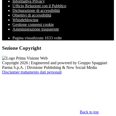
Informativa Privacy
Ufficio Relazioni con il Pubblico
Dichiarazione di accessibilità
Obiettivi di accessibilità
Whistleblowing
Gestione consensi cookie
Amministrazione trasparente
Pagina visualizzata
1633
volte
Sezione Copyright
Copyright 2026 | Engineered and powered by Gruppo Spaggiari
Parma S.p.A. | Divisione Publishing & New Social Media
Disclaimer trattamento dati personali
Back to top