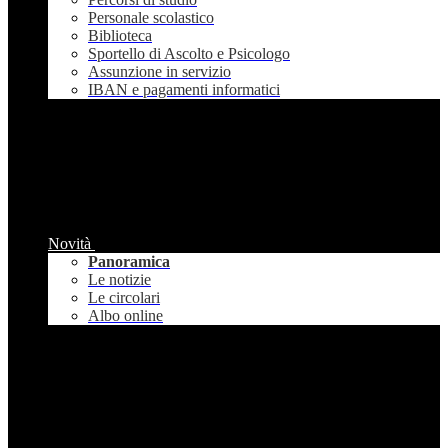
Personale scolastico
Biblioteca
Sportello di Ascolto e Psicologo
Assunzione in servizio
IBAN e pagamenti informatici
Novità
Panoramica
Le notizie
Le circolari
Albo online