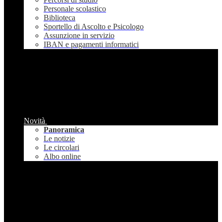
Personale scolastico
Biblioteca
Sportello di Ascolto e Psicologo
Assunzione in servizio
IBAN e pagamenti informatici
Novità
Panoramica
Le notizie
Le circolari
Albo online