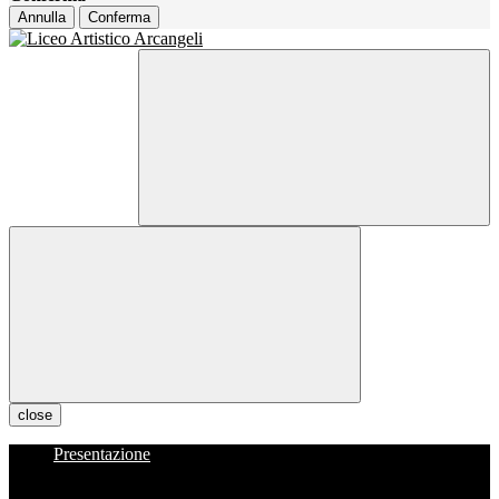
Annulla
Conferma
close
Presentazione