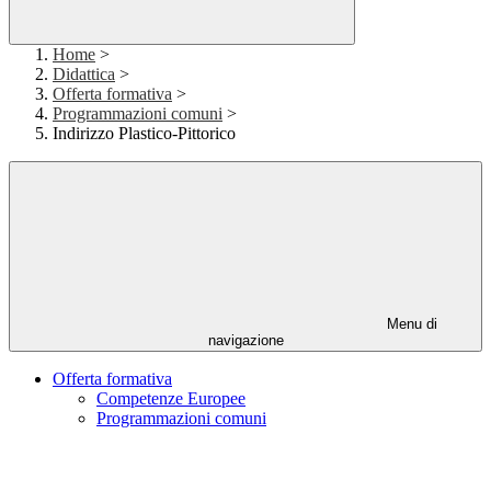
Home
>
Didattica
>
Offerta formativa
>
Programmazioni comuni
>
Indirizzo Plastico-Pittorico
Menu di
navigazione
Offerta formativa
Competenze Europee
Programmazioni comuni