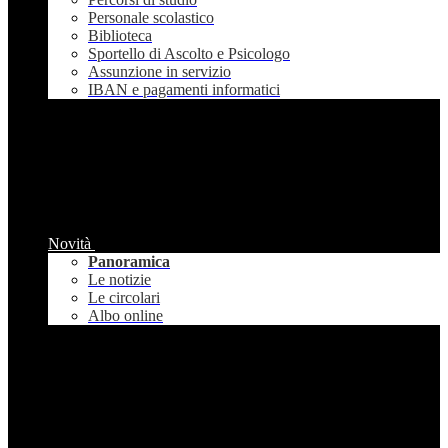
Personale scolastico
Biblioteca
Sportello di Ascolto e Psicologo
Assunzione in servizio
IBAN e pagamenti informatici
Novità
Panoramica
Le notizie
Le circolari
Albo online