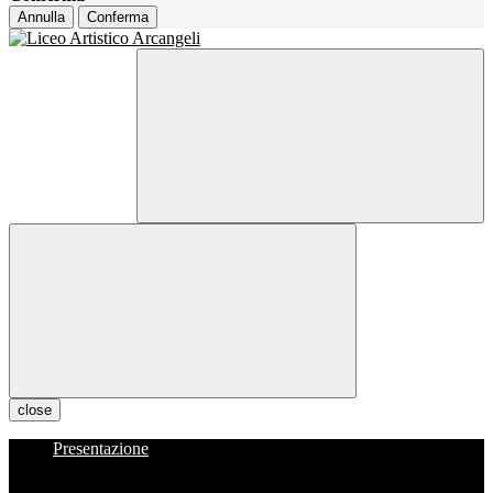
Annulla
Conferma
close
Presentazione