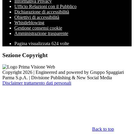
Informativa Privacy
Ufficio Relazioni con il Pubblico
Dichiarazione di accessibilità
Obiettivi di accessibilità
Whistleblowing
Gestione consensi cookie
Amministrazione trasparente
Pagina visualizzata
624
volte
Sezione Copyright
Copyright 2026 | Engineered and powered by Gruppo Spaggiari
Parma S.p.A. | Divisione Publishing & New Social Media
Disclaimer trattamento dati personali
Back to top