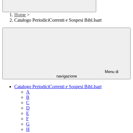
Home
>
Catalogo PeriodiciCorrenti e Sospesi Bibl.Isart
Menu di
navigazione
Catalogo PeriodiciCorrenti e Sospesi Bibl.Isart
A
B
C
D
E
F
G
H