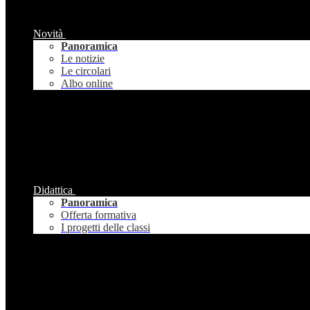
Novità
Panoramica
Le notizie
Le circolari
Albo online
Didattica
Panoramica
Offerta formativa
I progetti delle classi