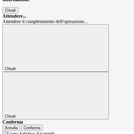
Chiudi
Attendere...
Attendere il completamento dell'operazione...
Chiudi
Chiudi
Conferma
Annulla
Conferma