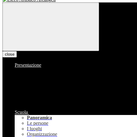
close
Presentazione
Scuola
Panoramica
Le persone
I luoghi
Organizzazione