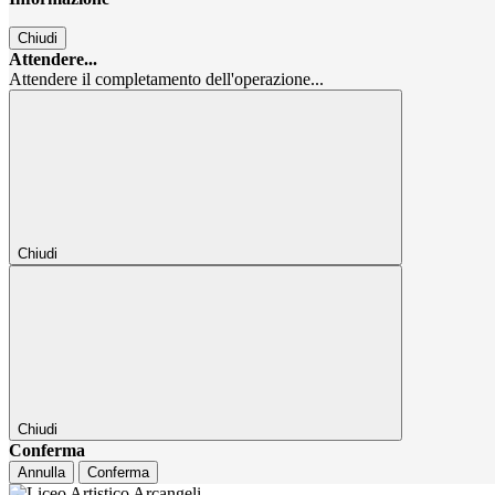
Chiudi
Attendere...
Attendere il completamento dell'operazione...
Chiudi
Chiudi
Conferma
Annulla
Conferma