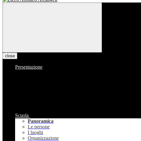
close
Presentazione
Scuola
Panoramica
Le persone
I luoghi
Organizzazione