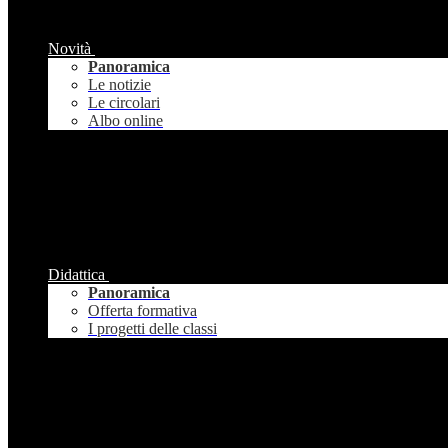
Novità
Panoramica
Le notizie
Le circolari
Albo online
Didattica
Panoramica
Offerta formativa
I progetti delle classi