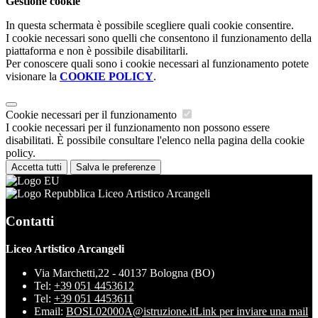
Gestione cookie
In questa schermata è possibile scegliere quali cookie consentire.
I cookie necessari sono quelli che consentono il funzionamento della
piattaforma e non è possibile disabilitarli.
Per conoscere quali sono i cookie necessari al funzionamento potete
visionare la
COOKIE POLICY
.
Cookie necessari per il funzionamento
I cookie necessari per il funzionamento non possono essere
disabilitati. È possibile consultare l'elenco nella pagina della cookie
policy.
Accetta tutti
Salva le preferenze
Liceo Artistico Arcangeli
Contatti
Liceo Artistico Arcangeli
Via Marchetti,22 - 40137 Bologna (BO)
Tel:
+39 051 4453612
Tel:
+39 051 4453611
Email:
BOSL02000A@istruzione.it
Link per inviare una mail