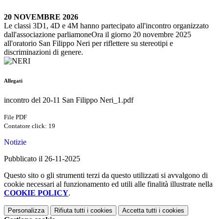
20 NOVEMBRE 2026
Le classi 3D1, 4D e 4M hanno partecipato all'incontro organizzato
dall'associazione parliamoneOra il giorno 20 novembre 2025
all'oratorio San Filippo Neri per riflettere su stereotipi e
discriminazioni di genere.
Allegati
incontro del 20-11 San Filippo Neri_1.pdf
File PDF
Contatore click: 19
Notizie
Pubblicato il 26-11-2025
Questo sito o gli strumenti terzi da questo utilizzati si avvalgono di
cookie necessari al funzionamento ed utili alle finalità illustrate nella
COOKIE POLICY
.
Personalizza
Rifiuta tutti
i cookies
Accetta tutti
i cookies