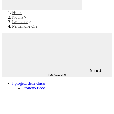
Home
>
Novità
>
Le notizie
>
Parliamone Ora
Menu di
navigazione
I progetti delle classi
Progetto Ecco!