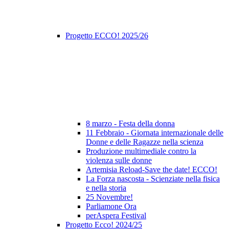
Progetto ECCO! 2025/26
8 marzo - Festa della donna
11 Febbraio - Giornata internazionale delle
Donne e delle Ragazze nella scienza
Produzione multimediale contro la
violenza sulle donne
Artemisia Reload-Save the date! ECCO!
La Forza nascosta - Scienziate nella fisica
e nella storia
25 Novembre!
Parliamone Ora
perAspera Festival
Progetto Ecco! 2024/25