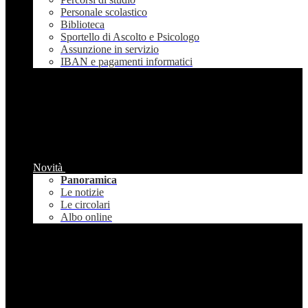
Personale scolastico
Biblioteca
Sportello di Ascolto e Psicologo
Assunzione in servizio
IBAN e pagamenti informatici
Novità
Panoramica
Le notizie
Le circolari
Albo online