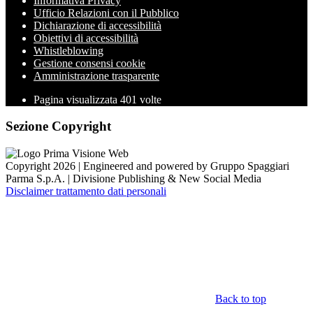
Informativa Privacy
Ufficio Relazioni con il Pubblico
Dichiarazione di accessibilità
Obiettivi di accessibilità
Whistleblowing
Gestione consensi cookie
Amministrazione trasparente
Pagina visualizzata
401
volte
Sezione Copyright
Copyright 2026 | Engineered and powered by Gruppo Spaggiari
Parma S.p.A. | Divisione Publishing & New Social Media
Disclaimer trattamento dati personali
Back to top