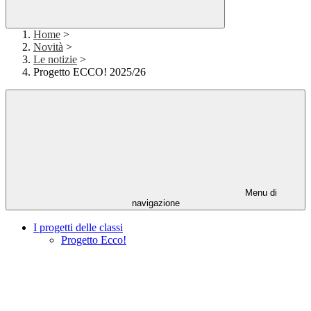
Home
>
Novità
>
Le notizie
>
Progetto ECCO! 2025/26
Menu di
navigazione
I progetti delle classi
Progetto Ecco!