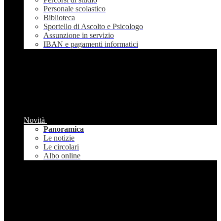
Personale scolastico
Biblioteca
Sportello di Ascolto e Psicologo
Assunzione in servizio
IBAN e pagamenti informatici
Novità
Panoramica
Le notizie
Le circolari
Albo online