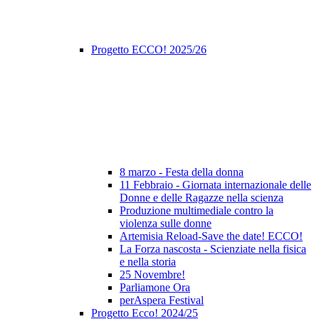
Progetto ECCO! 2025/26
8 marzo - Festa della donna
11 Febbraio - Giornata internazionale delle
Donne e delle Ragazze nella scienza
Produzione multimediale contro la
violenza sulle donne
Artemisia Reload-Save the date! ECCO!
La Forza nascosta - Scienziate nella fisica
e nella storia
25 Novembre!
Parliamone Ora
perAspera Festival
Progetto Ecco! 2024/25