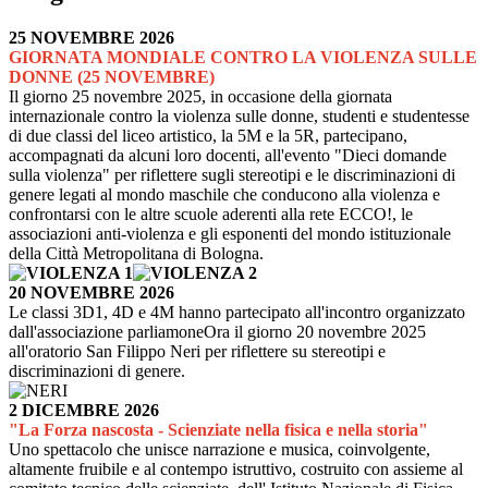
25 NOVEMBRE 2026
GIORNATA MONDIALE CONTRO LA VIOLENZA SULLE
DONNE (25 NOVEMBRE)
Il giorno 25 novembre 2025, in occasione della giornata
internazionale contro la violenza sulle donne, studenti e studentesse
di due classi del liceo artistico, la 5M e la 5R, partecipano,
accompagnati da alcuni loro docenti, all'evento "Dieci domande
sulla violenza" per riflettere sugli stereotipi e le discriminazioni di
genere legati al mondo maschile che conducono alla violenza e
confrontarsi con le altre scuole aderenti alla rete ECCO!, le
associazioni anti-violenza e gli esponenti del mondo istituzionale
della Città Metropolitana di Bologna.
20 NOVEMBRE 2026
Le classi 3D1, 4D e 4M hanno partecipato all'incontro organizzato
dall'associazione parliamoneOra il giorno 20 novembre 2025
all'oratorio San Filippo Neri per riflettere su stereotipi e
discriminazioni di genere.
2 DICEMBRE 2026
"La Forza nascosta - Scienziate nella fisica e nella storia"
Uno spettacolo che unisce narrazione e musica, coinvolgente,
altamente fruibile e al contempo istruttivo, costruito con assieme al