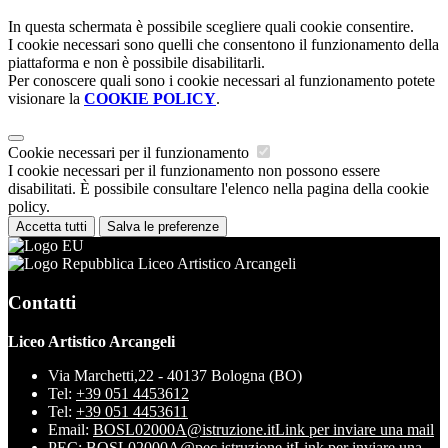
In questa schermata è possibile scegliere quali cookie consentire.
I cookie necessari sono quelli che consentono il funzionamento della
piattaforma e non è possibile disabilitarli.
Per conoscere quali sono i cookie necessari al funzionamento potete
visionare la
COOKIE POLICY
.
Cookie necessari per il funzionamento
I cookie necessari per il funzionamento non possono essere
disabilitati. È possibile consultare l'elenco nella pagina della cookie
policy.
Accetta tutti
Salva le preferenze
Liceo Artistico Arcangeli
Contatti
Liceo Artistico Arcangeli
Via Marchetti,22 - 40137 Bologna (BO)
Tel:
+39 051 4453612
Tel:
+39 051 4453611
Email:
BOSL02000A@istruzione.it
Link per inviare una mail
PEC:
BOSL02000A@pec.istruzione.it
Link per inviare una