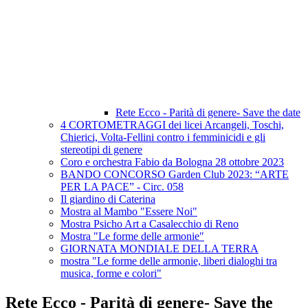
Rete Ecco - Parità di genere- Save the date
4 CORTOMETRAGGI dei licei Arcangeli, Toschi,
Chierici, Volta-Fellini contro i femminicidi e gli
stereotipi di genere
Coro e orchestra Fabio da Bologna 28 ottobre 2023
BANDO CONCORSO Garden Club 2023: “ARTE
PER LA PACE” - Circ. 058
Il giardino di Caterina
Mostra al Mambo "Essere Noi"
Mostra Psicho Art a Casalecchio di Reno
Mostra "Le forme delle armonie"
GIORNATA MONDIALE DELLA TERRA
mostra "Le forme delle armonie, liberi dialoghi tra
musica, forme e colori"
Rete Ecco - Parità di genere- Save the