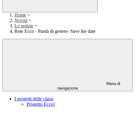
Home
>
Novità
>
Le notizie
>
Rete Ecco - Parità di genere- Save the date
Menu di
navigazione
I progetti delle classi
Progetto Ecco!