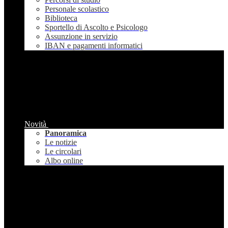
Personale scolastico
Biblioteca
Sportello di Ascolto e Psicologo
Assunzione in servizio
IBAN e pagamenti informatici
Novità
Panoramica
Le notizie
Le circolari
Albo online