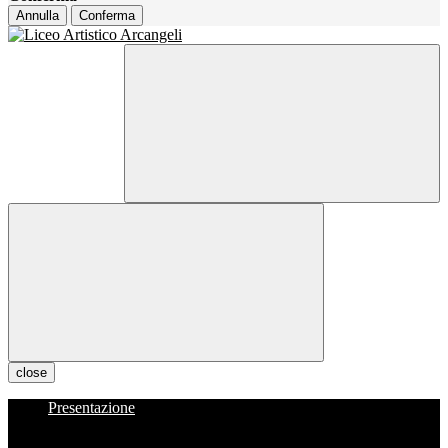
Annulla
Conferma
close
Presentazione