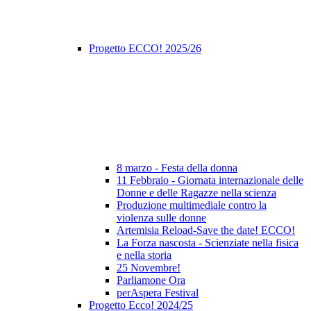
Progetto ECCO! 2025/26
8 marzo - Festa della donna
11 Febbraio - Giornata internazionale delle
Donne e delle Ragazze nella scienza
Produzione multimediale contro la
violenza sulle donne
Artemisia Reload-Save the date! ECCO!
La Forza nascosta - Scienziate nella fisica
e nella storia
25 Novembre!
Parliamone Ora
perAspera Festival
Progetto Ecco! 2024/25