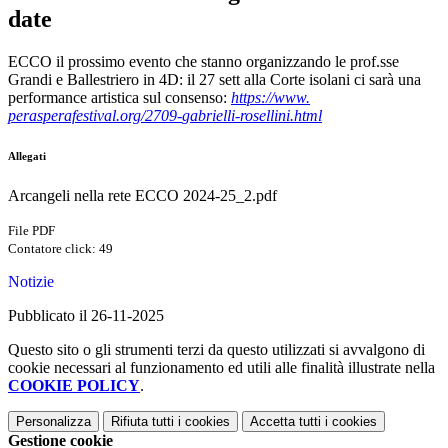
date
ECCO il prossimo evento che stanno organizzando le prof.sse
Grandi e Ballestriero in 4D: il 27 sett alla Corte isolani ci sarà una
performance artistica sul consenso:
https://www.
perasperafestival.org/2709-
gabrielli-rosellini.html
Allegati
Arcangeli nella rete ECCO 2024-25_2.pdf
File PDF
Contatore click: 49
Notizie
Pubblicato il 26-11-2025
Questo sito o gli strumenti terzi da questo utilizzati si avvalgono di
cookie necessari al funzionamento ed utili alle finalità illustrate nella
COOKIE POLICY
.
Personalizza
Rifiuta tutti
i cookies
Accetta tutti
i cookies
Gestione cookie