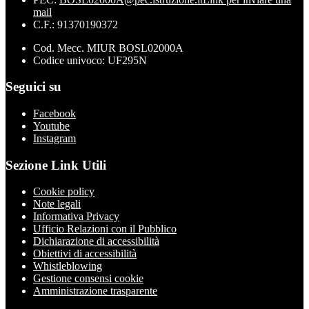
mail
C.F.: 91370190372
Cod. Mecc. MIUR BOSL02000A
Codice univoco: UF295N
Seguici su
Facebook
Youtube
Instagram
Sezione Link Utili
Cookie policy
Note legali
Informativa Privacy
Ufficio Relazioni con il Pubblico
Dichiarazione di accessibilità
Obiettivi di accessibilità
Whistleblowing
Gestione consensi cookie
Amministrazione trasparente