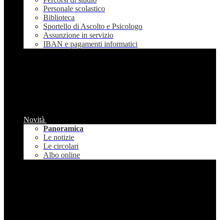
Personale scolastico
Biblioteca
Sportello di Ascolto e Psicologo
Assunzione in servizio
IBAN e pagamenti informatici
Novità
Panoramica
Le notizie
Le circolari
Albo online