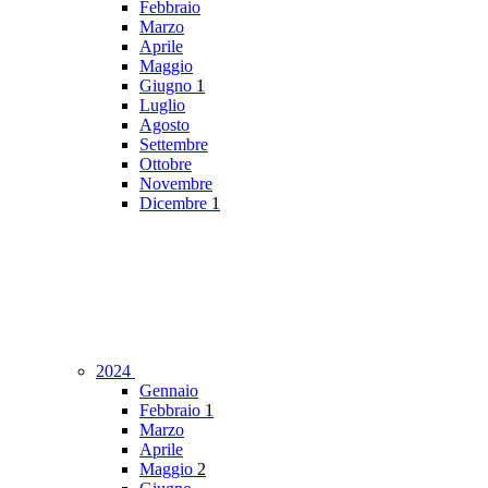
Febbraio
Marzo
Aprile
Maggio
Giugno
1
Luglio
Agosto
Settembre
Ottobre
Novembre
Dicembre
1
2024
Gennaio
Febbraio
1
Marzo
Aprile
Maggio
2