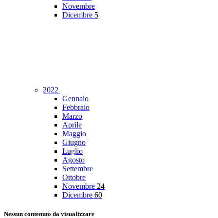
Novembre
Dicembre
5
2022
Gennaio
Febbraio
Marzo
Aprile
Maggio
Giugno
Luglio
Agosto
Settembre
Ottobre
Novembre
24
Dicembre
60
Nessun contenuto da visualizzare