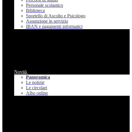
Personale scolastico
Biblioteca
Sportello di Ascolto e Psicologo
Assunzione in servizio
IBAN e pagamenti informatici
Novità
Panoramica
Le notizie
Le circolari
Albo online