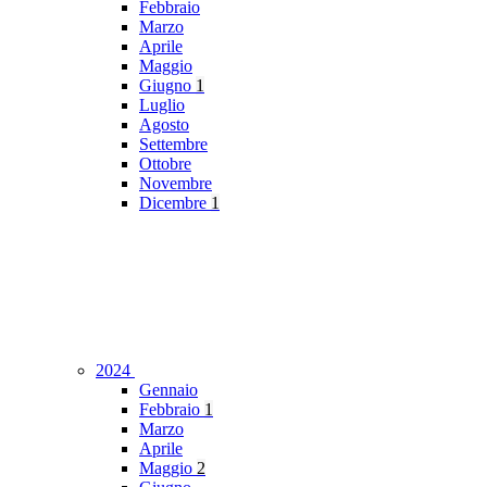
Febbraio
Marzo
Aprile
Maggio
Giugno
1
Luglio
Agosto
Settembre
Ottobre
Novembre
Dicembre
1
2024
Gennaio
Febbraio
1
Marzo
Aprile
Maggio
2