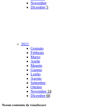
Novembre
Dicembre
5
2022
Gennaio
Febbraio
Marzo
Aprile
Maggio
Giugno
Luglio
Agosto
Settembre
Ottobre
Novembre
24
Dicembre
60
Nessun contenuto da visualizzare