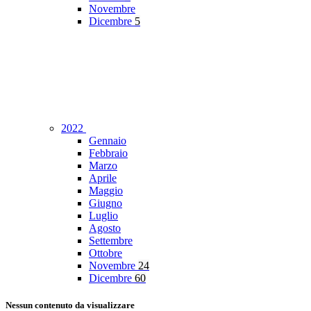
Novembre
Dicembre
5
2022
Gennaio
Febbraio
Marzo
Aprile
Maggio
Giugno
Luglio
Agosto
Settembre
Ottobre
Novembre
24
Dicembre
60
Nessun contenuto da visualizzare