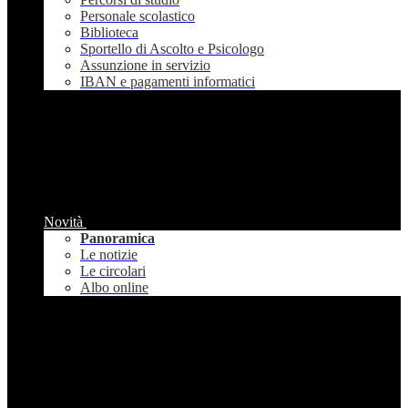
Personale scolastico
Biblioteca
Sportello di Ascolto e Psicologo
Assunzione in servizio
IBAN e pagamenti informatici
Novità
Panoramica
Le notizie
Le circolari
Albo online