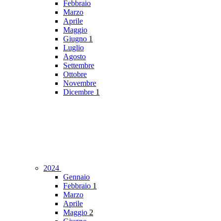
Febbraio
Marzo
Aprile
Maggio
Giugno
1
Luglio
Agosto
Settembre
Ottobre
Novembre
Dicembre
1
2024
Gennaio
Febbraio
1
Marzo
Aprile
Maggio
2