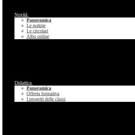
Novità
Panoramica
Le notizie
Le circolari
Albo online
Didattica
Panoramica
Offerta formativa
I progetti delle classi