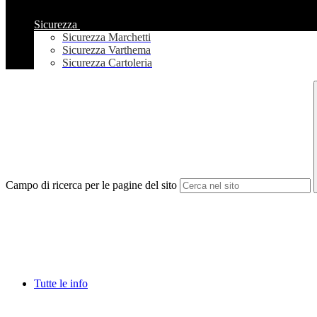
Sicurezza
Sicurezza Marchetti
Sicurezza Varthema
Sicurezza Cartoleria
Campo di ricerca per le pagine del sito
Tutte le info