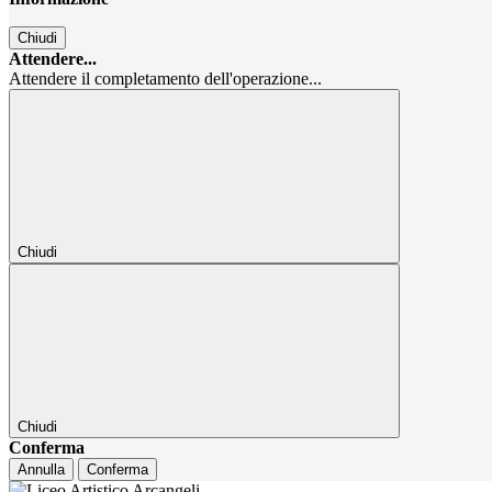
Chiudi
Attendere...
Attendere il completamento dell'operazione...
Chiudi
Chiudi
Conferma
Annulla
Conferma