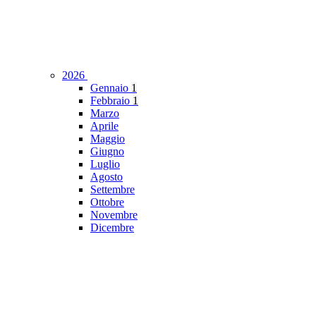
2026
Gennaio
1
Febbraio
1
Marzo
Aprile
Maggio
Giugno
Luglio
Agosto
Settembre
Ottobre
Novembre
Dicembre