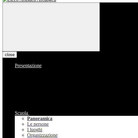
close
Presentazione
Scuola
Panoramica
Le persone
I luoghi
Organizzazione